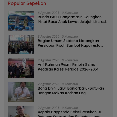
Popular Sepekan
8 Agustus 2026
0 Komentar
Bunda PAUD Banjarmasin Gaungkan
Minat Baca Anak Lewat Jelajah Literasi
di Taman Jahri Saleh
3 Agustus 2026
0 Komentar
Bagian Umum Setdako Matangkan
Persiapan Pisah Sambut Kapolresta
Banjarmasin
2 Agustus 2026
0 Komentar
Arif Rahman Resmi Pimpin Gema
Keadilan Kalsel Periode 2026–2031
2 Agustus 2026
0 Komentar
Bang Dhin: Jalur Banjarbaru–Batulicin
Jangan Makan Korban Lagi
2 Agustus 2026
0 Komentar
Kepala Bappenda Kalsel Pastikan Isu
Petugas Samsat dan Polantas Jaga