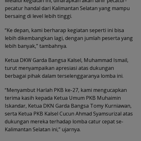
Melalui kegiatan ini, diharapkan akan lahir pecatur-
pecatur handal dari Kalimantan Selatan yang mampu
bersaing di level lebih tinggi.
“Ke depan, kami berharap kegiatan seperti ini bisa
lebih dikembangkan lagi, dengan jumlah peserta yang
lebih banyak,” tambahnya.
Ketua DKW Garda Bangsa Kalsel, Muhammad Ismail,
turut menyampaikan apresiasi atas dukungan
berbagai pihak dalam terselenggaranya lomba ini.
“Menyambut Harlah PKB ke-27, kami mengucapkan
terima kasih kepada Ketua Umum PKB Muhaimin
Iskandar, Ketua DKN Garda Bangsa Tomy Kurniawan,
serta Ketua PKB Kalsel Cucun Ahmad Syamsurizal atas
dukungan mereka terhadap lomba catur cepat se-
Kalimantan Selatan ini,” ujarnya.