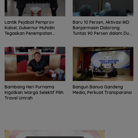
Lantik Pejabat Pemprov
Baru 10 Persen, Aktivasi IKD
Kalsel, Gubernur Muhidin
Banjarmasin Didorong
Tegaskan Penempatan
Tuntas 90 Persen dalam Dua
Berbasis Talenta
Bulan
Bambang Heri Purnama
Bangun Banua Gandeng
Ingatkan Warga Selektif Pilih
Media, Perkuat Transparansi
Travel Umrah