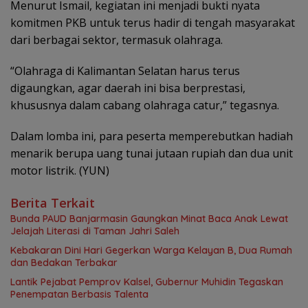
Menurut Ismail, kegiatan ini menjadi bukti nyata
komitmen PKB untuk terus hadir di tengah masyarakat
dari berbagai sektor, termasuk olahraga.
“Olahraga di Kalimantan Selatan harus terus
digaungkan, agar daerah ini bisa berprestasi,
khususnya dalam cabang olahraga catur,” tegasnya.
Dalam lomba ini, para peserta memperebutkan hadiah
menarik berupa uang tunai jutaan rupiah dan dua unit
motor listrik. (YUN)
Berita Terkait
Bunda PAUD Banjarmasin Gaungkan Minat Baca Anak Lewat
Jelajah Literasi di Taman Jahri Saleh
Kebakaran Dini Hari Gegerkan Warga Kelayan B, Dua Rumah
dan Bedakan Terbakar
Lantik Pejabat Pemprov Kalsel, Gubernur Muhidin Tegaskan
Penempatan Berbasis Talenta