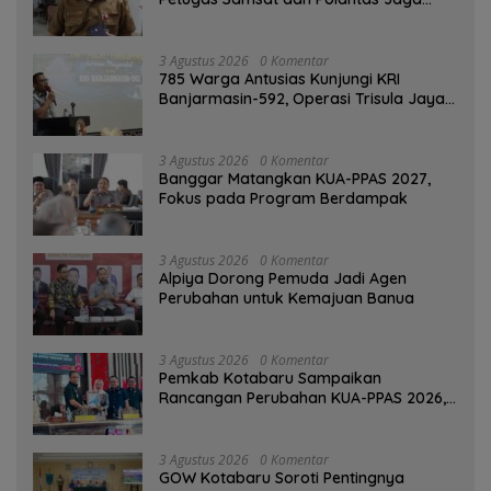
SPBU Mulai 1 Agustus Adalah Hoaks
3 Agustus 2026
0 Komentar
785 Warga Antusias Kunjungi KRI
Banjarmasin-592, Operasi Trisula Jaya
Tinggalkan Kesan di Kotabaru
3 Agustus 2026
0 Komentar
‎Banggar Matangkan KUA-PPAS 2027,
Fokus pada Program Berdampak
3 Agustus 2026
0 Komentar
‎Alpiya Dorong Pemuda Jadi Agen
Perubahan untuk Kemajuan Banua ‎
3 Agustus 2026
0 Komentar
Pemkab Kotabaru Sampaikan
Rancangan Perubahan KUA-PPAS 2026,
PAD Diproyeksi Rp557,7 Miliar
3 Agustus 2026
0 Komentar
GOW Kotabaru Soroti Pentingnya