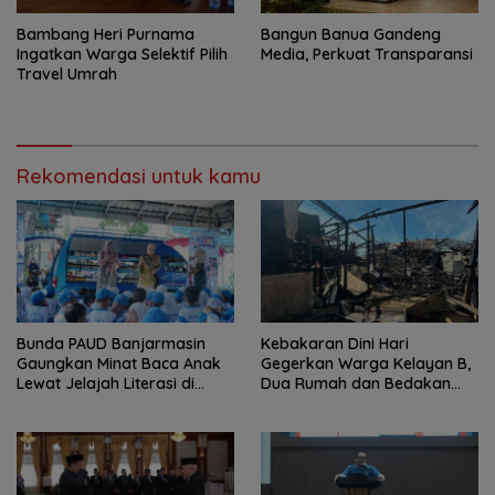
Bambang Heri Purnama
Bangun Banua Gandeng
Ingatkan Warga Selektif Pilih
Media, Perkuat Transparansi
Travel Umrah
Rekomendasi untuk kamu
Bunda PAUD Banjarmasin
Kebakaran Dini Hari
Gaungkan Minat Baca Anak
Gegerkan Warga Kelayan B,
Lewat Jelajah Literasi di
Dua Rumah dan Bedakan
Taman Jahri Saleh
Terbakar