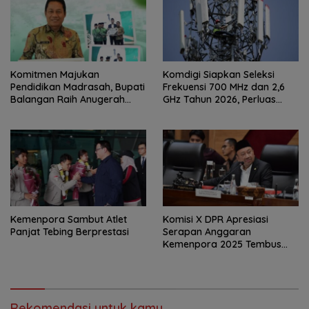
Komitmen Majukan
Komdigi Siapkan Seleksi
Pendidikan Madrasah, Bupati
Frekuensi 700 MHz dan 2,6
Balangan Raih Anugerah
GHz Tahun 2026, Perluas
PGM Award 2026
Internet hingga Pelosok
Kemenpora Sambut Atlet
Komisi X DPR Apresiasi
Panjat Tebing Berprestasi
Serapan Anggaran
Kemenpora 2025 Tembus
91,59 Persen
Rekomendasi untuk kamu