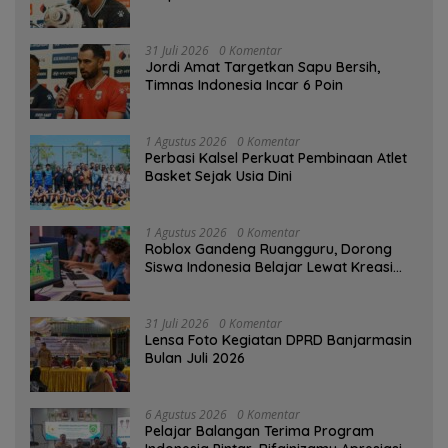
31 Juli 2026
0 Komentar
Jordi Amat Targetkan Sapu Bersih,
Timnas Indonesia Incar 6 Poin
1 Agustus 2026
0 Komentar
Perbasi Kalsel Perkuat Pembinaan Atlet
Basket Sejak Usia Dini
1 Agustus 2026
0 Komentar
Roblox Gandeng Ruangguru, Dorong
Siswa Indonesia Belajar Lewat Kreasi
Digital
31 Juli 2026
0 Komentar
Lensa Foto Kegiatan DPRD Banjarmasin
Bulan Juli 2026
6 Agustus 2026
0 Komentar
Pelajar Balangan Terima Program