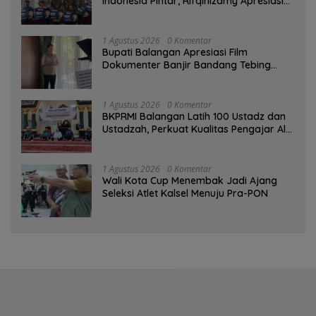
Indonesia Pintar, Rifqinizamy Apresiasi
Komitmen Pemkab
1 Agustus 2026
0 Komentar
Bupati Balangan Apresiasi Film
Dokumenter Banjir Bandang Tebing
Tinggi sebagai Media Edukasi
1 Agustus 2026
0 Komentar
BKPRMI Balangan Latih 100 Ustadz dan
Ustadzah, Perkuat Kualitas Pengajar Al-
Qur’an
1 Agustus 2026
0 Komentar
Wali Kota Cup Menembak Jadi Ajang
Seleksi Atlet Kalsel Menuju Pra-PON