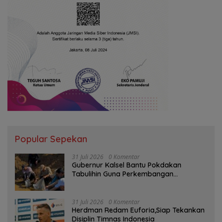
Popular Sepekan
31 Juli 2026
0 Komentar
Gubernur Kalsel Bantu Pokdakan
Tabulihin Guna Perkembangan
Kampung Papuyu
31 Juli 2026
0 Komentar
Herdman Redam Euforia,Siap Tekankan
Disiplin Timnas Indonesia