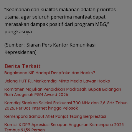
“Keamanan dan kualitas makanan adalah prioritas
utama, agar seluruh penerima manfaat dapat
merasakan dampak positif dari program MBG,”
pungkasnya.
(Sumber : Siaran Pers Kantor Komunikasi
Kepresidenan)
Berita Terkait
Bagaimana KIP Hadapi Deepfake dan Hoaks?
Jelang HUT RI, Menkomdigi Minta Media Lawan Hoaks
Komitmen Majukan Pendidikan Madrasah, Bupati Balangan
Raih Anugerah PGM Award 2026
Komdigi Siapkan Seleksi Frekuensi 700 MHz dan 2,6 GHz Tahun
2026, Perluas Internet hingga Pelosok
Kemenpora Sambut Atlet Panjat Tebing Berprestasi
Komisi X DPR Apresiasi Serapan Anggaran Kemenpora 2025
Tembus 91,59 Persen