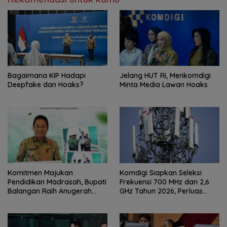
Bagaimana KIP Hadapi
Jelang HUT RI, Menkomdigi
Deepfake dan Hoaks?
Minta Media Lawan Hoaks
Komitmen Majukan
Komdigi Siapkan Seleksi
Pendidikan Madrasah, Bupati
Frekuensi 700 MHz dan 2,6
Balangan Raih Anugerah
GHz Tahun 2026, Perluas
PGM Award 2026
Internet hingga Pelosok