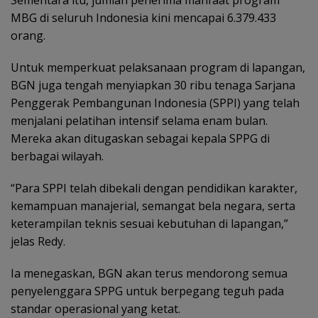
Sementara itu, jumlah penerima manfaat program
MBG di seluruh Indonesia kini mencapai 6.379.433
orang.
Untuk memperkuat pelaksanaan program di lapangan,
BGN juga tengah menyiapkan 30 ribu tenaga Sarjana
Penggerak Pembangunan Indonesia (SPPI) yang telah
menjalani pelatihan intensif selama enam bulan.
Mereka akan ditugaskan sebagai kepala SPPG di
berbagai wilayah.
“Para SPPI telah dibekali dengan pendidikan karakter,
kemampuan manajerial, semangat bela negara, serta
keterampilan teknis sesuai kebutuhan di lapangan,”
jelas Redy.
Ia menegaskan, BGN akan terus mendorong semua
penyelenggara SPPG untuk berpegang teguh pada
standar operasional yang ketat.