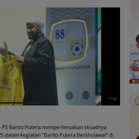
n
–
PS Barito Putera memperkenalkan skuadnya
5 dalam kegiatan “Barito Putera Bersholawat” di