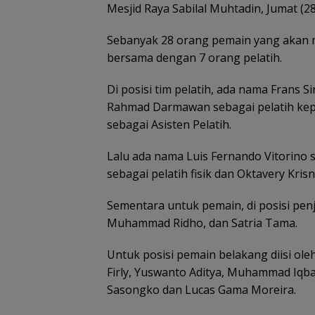
Mesjid Raya Sabilal Muhtadin, Jumat (28
Sebanyak 28 orang pemain yang akan 
bersama dengan 7 orang pelatih.
Di posisi tim pelatih, ada nama Frans 
Rahmad Darmawan sebagai pelatih kepa
sebagai Asisten Pelatih.
Lalu ada nama Luis Fernando Vitorino s
sebagai pelatih fisik dan Oktavery Kris
Sementara untuk pemain, di posisi pen
Muhammad Ridho, dan Satria Tama.
Untuk posisi pemain belakang diisi ol
Firly, Yuswanto Aditya, Muhammad Iqba
Sasongko dan Lucas Gama Moreira.