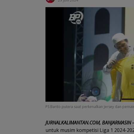
29 Juni 2024
PS Barito putera saat perkenalkan Jersey dan pemai
JURNALKALIMANTAN.COM, BANJARMASIN 
untuk musim kompetisi Liga 1 2024-202