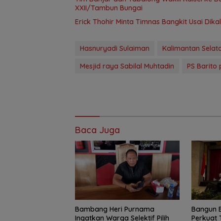
XXII/Tambun Bungai
Erick Thohir Minta Timnas Bangkit Usai Dik
Hasnuryadi Sulaiman
Kalimantan Selat
Mesjid raya Sabilal Muhtadin
PS Barito 
Baca Juga
Bambang Heri Purnama
Bangun 
Ingatkan Warga Selektif Pilih
Perkuat 