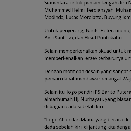
Sementara untuk pemain tengah diisi N
Muhammad Helmi, Ferdiansyah, Muhamm
Madinda, Lucas Morelatto, Buyung Ismu 
Untuk penyerang, Barito Putera menug
Beri Santoso, dan Eksel Runtukahu.
Selain memperkenalkan skuad untuk mu
memperkenalkan jersey terbarunya unt
Dengan motif dan desain yang sangat 
pemain dapat membawa semangat Waja
Selain itu, logo pendiri PS Barito Put
almarhumah Hj. Nurhayati, yang biasany
di bagian dada sebelah kiri.
“Logo Abah dan Mama yang berada di b
dada sebelah kiri, di jantung kita de