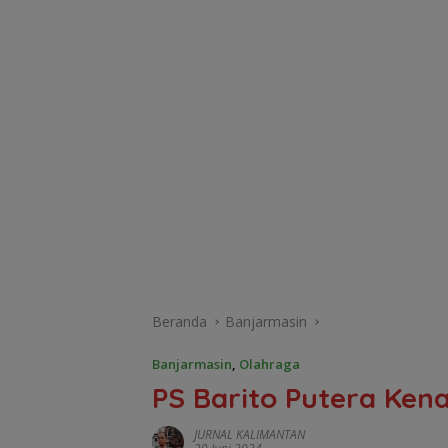
Beranda
Banjarmasin
Banjarmasin
,
Olahraga
PS Barito Putera Ken
JURNAL KALIMANTAN