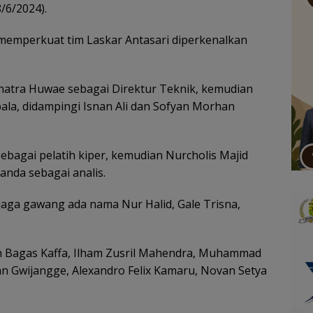
/6/2024).
memperkuat tim Laskar Antasari diperkenalkan
Sinatra Huwae sebagai Direktur Teknik, kemudian
la, didampingi Isnan Ali dan Sofyan Morhan
ebagai pelatih kiper, kemudian Nurcholis Majid
nanda sebagai analis.
jaga gawang ada nama Nur Halid, Gale Trisna,
eh Bagas Kaffa, Ilham Zusril Mahendra, Muhammad
n Gwijangge, Alexandro Felix Kamaru, Novan Setya