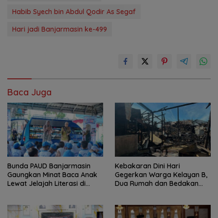
Habib Syech bin Abdul Qodir As Segaf
Hari jadi Banjarmasin ke-499
Baca Juga
Bunda PAUD Banjarmasin
Kebakaran Dini Hari
Gaungkan Minat Baca Anak
Gegerkan Warga Kelayan B,
Lewat Jelajah Literasi di
Dua Rumah dan Bedakan
Taman Jahri Saleh
Terbakar