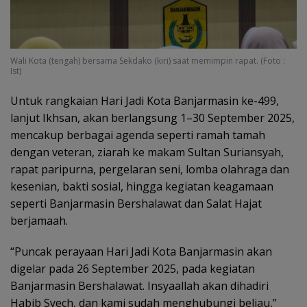
Wali Kota (tengah) bersama Sekdako (kiri) saat memimpin rapat. (Foto :
Ist)
Untuk rangkaian Hari Jadi Kota Banjarmasin ke-499,
lanjut Ikhsan, akan berlangsung 1–30 September 2025,
mencakup berbagai agenda seperti ramah tamah
dengan veteran, ziarah ke makam Sultan Suriansyah,
rapat paripurna, pergelaran seni, lomba olahraga dan
kesenian, bakti sosial, hingga kegiatan keagamaan
seperti Banjarmasin Bershalawat dan Salat Hajat
berjamaah.
“Puncak perayaan Hari Jadi Kota Banjarmasin akan
digelar pada 26 September 2025, pada kegiatan
Banjarmasin Bershalawat. Insyaallah akan dihadiri
Habib Syech, dan kami sudah menghubungi beliau,”