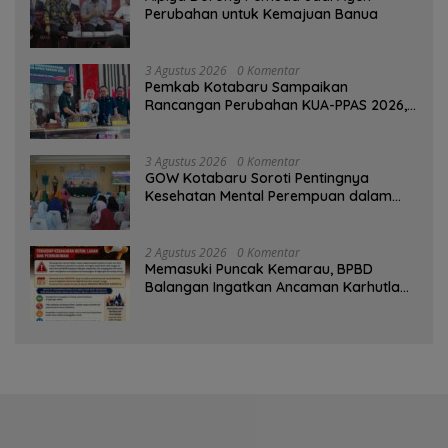
Perubahan untuk Kemajuan Banua ‎
3 Agustus 2026
0 Komentar
Pemkab Kotabaru Sampaikan
Rancangan Perubahan KUA-PPAS 2026,
PAD Diproyeksi Rp557,7 Miliar
3 Agustus 2026
0 Komentar
GOW Kotabaru Soroti Pentingnya
Kesehatan Mental Perempuan dalam
Pertemuan Rutin
2 Agustus 2026
0 Komentar
Memasuki Puncak Kemarau, BPBD
Balangan Ingatkan Ancaman Karhutla
dan Kebakaran Permukiman