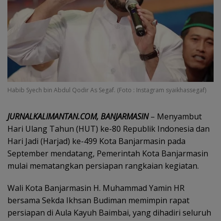
Habib Syech bin Abdul Qodir As Segaf. (Foto : Instagram syaikhassegaf)
JURNALKALIMANTAN.COM, BANJARMASIN
– Menyambut
Hari Ulang Tahun (HUT) ke-80 Republik Indonesia dan
Hari Jadi (Harjad) ke-499 Kota Banjarmasin pada
September mendatang, Pemerintah Kota Banjarmasin
mulai mematangkan persiapan rangkaian kegiatan.
Wali Kota Banjarmasin H. Muhammad Yamin HR
bersama Sekda Ikhsan Budiman memimpin rapat
persiapan di Aula Kayuh Baimbai, yang dihadiri seluruh