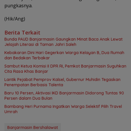
pungkasnya.
(Hik/Ang)
Berita Terkait
Bunda PAUD Banjarmasin Gaungkan Minat Baca Anak Lewat
Jelajah Literasi di Taman Jahri Saleh
Kebakaran Dini Hari Gegerkan Warga Kelayan B, Dua Rumah
dan Bedakan Terbakar
Sambut Ketua Komisi II DPR RI, Pemkot Banjarmasin Suguhkan
Cita Rasa Khas Banjar
Lantik Pejabat Pemprov Kalsel, Gubernur Muhidin Tegaskan
Penempatan Berbasis Talenta
Baru 10 Persen, Aktivasi IKD Banjarmasin Didorong Tuntas 90
Persen dalam Dua Bulan
Bambang Heri Purnama Ingatkan Warga Selektif Pilih Travel
Umrah
Banjarmasin Bershalawat