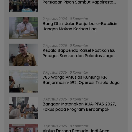
Persiapan Pisah Sambut Kapolresta
Banjarmasin
2 Agustus 2026
0 Komentar
Bang Dhin: Jalur Banjarbaru–Batulicin
Jangan Makan Korban Lagi
2 Agustus 2026
0 Komentar
Kepala Bappenda Kalsel Pastikan Isu
Petugas Samsat dan Polantas Jaga
SPBU Mulai 1 Agustus Adalah Hoaks
3 Agustus 2026
0 Komentar
785 Warga Antusias Kunjungi KRI
Banjarmasin-592, Operasi Trisula Jaya
Tinggalkan Kesan di Kotabaru
3 Agustus 2026
0 Komentar
‎Banggar Matangkan KUA-PPAS 2027,
Fokus pada Program Berdampak
3 Agustus 2026
0 Komentar
‎Alpiya Dorong Pemuda Jadi Agen