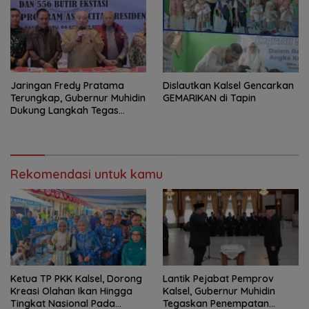
Jaringan Fredy Pratama
Dislautkan Kalsel Gencarkan
Terungkap, Gubernur Muhidin
GEMARIKAN di Tapin
Dukung Langkah Tegas
Polda Kalsel
Rekomendasi untuk kamu
Ketua TP PKK Kalsel, Dorong
Lantik Pejabat Pemprov
Kreasi Olahan Ikan Hingga
Kalsel, Gubernur Muhidin
Tingkat Nasional Pada
Tegaskan Penempatan