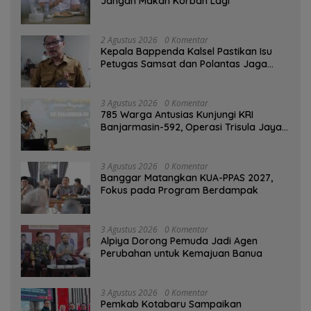
Jangan Makan Korban Lagi
2 Agustus 2026
0 Komentar
Kepala Bappenda Kalsel Pastikan Isu
Petugas Samsat dan Polantas Jaga
SPBU Mulai 1 Agustus Adalah Hoaks
3 Agustus 2026
0 Komentar
785 Warga Antusias Kunjungi KRI
Banjarmasin-592, Operasi Trisula Jaya
Tinggalkan Kesan di Kotabaru
3 Agustus 2026
0 Komentar
‎Banggar Matangkan KUA-PPAS 2027,
Fokus pada Program Berdampak
3 Agustus 2026
0 Komentar
‎Alpiya Dorong Pemuda Jadi Agen
Perubahan untuk Kemajuan Banua ‎
3 Agustus 2026
0 Komentar
Pemkab Kotabaru Sampaikan