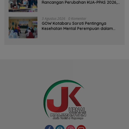
Rancangan Perubahan KUA-PPAS 2026,
PAD Diproyeksi Rp557,7 Miliar
3 Agustus 2026
0 Komentar
GOW Kotabaru Soroti Pentingnya
Kesehatan Mental Perempuan dalam
Pertemuan Rutin