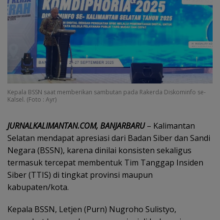
Kepala BSSN saat memberikan sambutan pada Rakerda Diskominfo se-
Kalsel. (Foto : Ayr)
JURNALKALIMANTAN.COM, BANJARBARU
– Kalimantan
Selatan mendapat apresiasi dari Badan Siber dan Sandi
Negara (BSSN), karena dinilai konsisten sekaligus
termasuk tercepat membentuk Tim Tanggap Insiden
Siber (TTIS) di tingkat provinsi maupun
kabupaten/kota.
Kepala BSSN, Letjen (Purn) Nugroho Sulistyo,