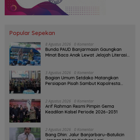
Popular Sepekan
8 Agustus 2026
0 Komentar
Bunda PAUD Banjarmasin Gaungkan
Minat Baca Anak Lewat Jelajah Literasi
di Taman Jahri Saleh
3 Agustus 2026
0 Komentar
Bagian Umum Setdako Matangkan
Persiapan Pisah Sambut Kapolresta
Banjarmasin
2 Agustus 2026
0 Komentar
Arif Rahman Resmi Pimpin Gema
Keadilan Kalsel Periode 2026–2031
2 Agustus 2026
0 Komentar
Bang Dhin: Jalur Banjarbaru–Batulicin