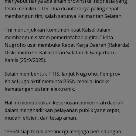
menyebut hanya ada enam provinsi di Indonesia yang
telah memiliki TTIS. Dua di antaranya paling cepat
membangun tim, salah satunya Kalimantan Selatan.
“Ini menunjukkan komitmen kuat Kalsel dalam
membangun sistem pemerintahan digital,” kata
Nugroho usai membuka Rapat Kerja Daerah (Rakerda)
Diskominfo se-Kalimantan Selatan di Banjarbaru,
Kamis (25/9/2025).
Selain membentuk TTIS, lanjut Nugroho, Pemprov
Kalsel juga aktif meminta BSSN menilai indeks
kematangan sistem elektronik.
Hal ini membuktikan keseriusan pemerintah daerah
dalam menghadirkan pelayanan publik yang cepat,
mudah, efisien, dan tetap aman.
“BSSN siap terus bersinergi menjaga perlindungan