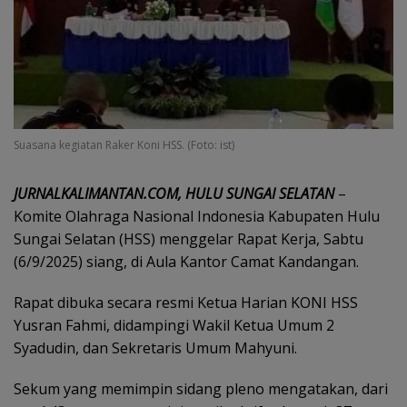
Suasana kegiatan Raker Koni HSS. (Foto: ist)
JURNALKALIMANTAN.COM, HULU SUNGAI SELATAN
–
Komite Olahraga Nasional Indonesia Kabupaten Hulu
Sungai Selatan (HSS) menggelar Rapat Kerja, Sabtu
(6/9/2025) siang, di Aula Kantor Camat Kandangan.
Rapat dibuka secara resmi Ketua Harian KONI HSS
Yusran Fahmi, didampingi Wakil Ketua Umum 2
Syadudin, dan Sekretaris Umum Mahyuni.
Sekum yang memimpin sidang pleno mengatakan, dari