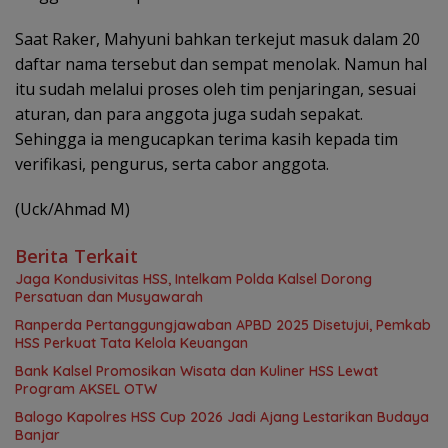
Saat Raker, Mahyuni bahkan terkejut masuk dalam 20
daftar nama tersebut dan sempat menolak. Namun hal
itu sudah melalui proses oleh tim penjaringan, sesuai
aturan, dan para anggota juga sudah sepakat.
Sehingga ia mengucapkan terima kasih kepada tim
verifikasi, pengurus, serta cabor anggota.
(Uck/Ahmad M)
Berita Terkait
Jaga Kondusivitas HSS, Intelkam Polda Kalsel Dorong
Persatuan dan Musyawarah
Ranperda Pertanggungjawaban APBD 2025 Disetujui, Pemkab
HSS Perkuat Tata Kelola Keuangan
Bank Kalsel Promosikan Wisata dan Kuliner HSS Lewat
Program AKSEL OTW
Balogo Kapolres HSS Cup 2026 Jadi Ajang Lestarikan Budaya
Banjar