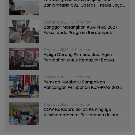
Banjarmasin-592, Operasi Trisula Jaya
Tinggalkan Kesan di Kotabaru
3 Agustus 2026
0 Komentar
‎Banggar Matangkan KUA-PPAS 2027,
Fokus pada Program Berdampak
3 Agustus 2026
0 Komentar
‎Alpiya Dorong Pemuda Jadi Agen
Perubahan untuk Kemajuan Banua ‎
3 Agustus 2026
0 Komentar
Pemkab Kotabaru Sampaikan
Rancangan Perubahan KUA-PPAS 2026,
PAD Diproyeksi Rp557,7 Miliar
3 Agustus 2026
0 Komentar
GOW Kotabaru Soroti Pentingnya
Kesehatan Mental Perempuan dalam
Pertemuan Rutin