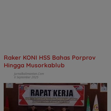
Raker KONI HSS Bahas Porprov
Hingga Musorkablub
Jurnalkalimantan.com
6 September 2025