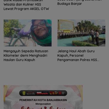
Bank Kalsel Promosikan
Budaya Banjar
Wisata dan Kuliner HSS
Lewat Program AKSEL OTW
Mengayuh Sepeda Ratusan
Jelang Haul Abah Guru
Kilometer demi Menghadiri
Kapuh, Personel
Haulan Guru Kapuh
Pengamanan Polres HSS
Disiagakan