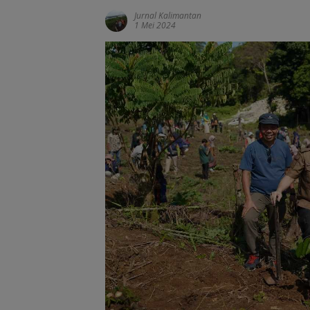
Jurnal Kalimantan
1 Mei 2024