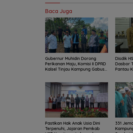
Baca Juga
Gubernur Muhidin Dorong
Disdik 
Perikanan Maju, Komisi II DPRD
Dasbor T
Kalsel Tinjau Kampung Gabus
Pantau K
Haruan dan Gencarkan
Menyelu
GEMARIKAN
Pastikan Hak Anak Usia Dini
331 Jema
Terpenuhi, Jajaran Pemkab
Kampung