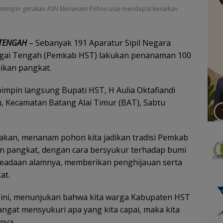
emimpin gerakan ASN Menanam Pohon usai mendapat kenaikan
 TENGAH
– Sebanyak 191 Aparatur Sipil Negara
ngai Tengah (Pemkab HST) lakukan penanaman 100
ikan pangkat.
mpin langsung Bupati HST, H Aulia Oktafiandi
, Kecamatan Batang Alai Timur (BAT), Sabtu
akan, menanam pohon kita jadikan tradisi Pemkab
n pangkat, dengan cara bersyukur terhadap bumi
keadaan alamnya, memberikan penghijauan serta
at.
ini, menunjukan bahwa kita warga Kabupaten HST
angat mensyukuri apa yang kita capai, maka kita
pnya