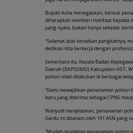
Bupati Aulia menegaskan, bentuk pena
diharapkan memberi manfaat kepada ma
yang nyata, bukan hanya sekedar berim
“Selamat atas kenaikan pangkatnya, m
dedikasi kita berkerja dengan professio
Sementara itu, Kepala Badan Kepega
Daerah (BKPSDMD) Kabupaten HST, W
pohon telah dilakukan di berbagai wila
“Kami mewajibkan penanaman pohon ba
baru yang diterima sebagai CPNS maup
Wahyudi menjelaskan, penanaman poho
Gardu ini ditanam oleh 191 ASN yang na
“Mudah-mudahan penanaman pohon ini 