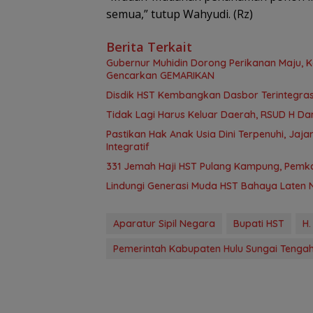
semua,” tutup Wahyudi. (Rz)
Berita Terkait
Gubernur Muhidin Dorong Perikanan Maju, K
Gencarkan GEMARIKAN
Disdik HST Kembangkan Dasbor Terintegrasi
Tidak Lagi Harus Keluar Daerah, RSUD H D
Pastikan Hak Anak Usia Dini Terpenuhi, Ja
Integratif
331 Jemah Haji HST Pulang Kampung, Pem
Lindungi Generasi Muda HST Bahaya Laten
Aparatur Sipil Negara
Bupati HST
H.
Pemerintah Kabupaten Hulu Sungai Tenga