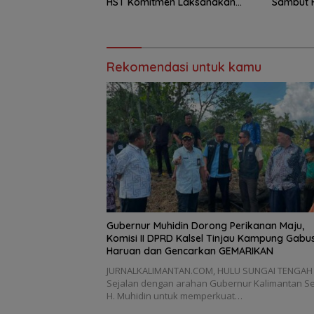
HST Komitmen Laksanakan
Sambut 
PAUD Holistik Integratif
Rekomendasi untuk kamu
Gubernur Muhidin Dorong Perikanan Maju,
Komisi II DPRD Kalsel Tinjau Kampung Gabu
Haruan dan Gencarkan GEMARIKAN
JURNALKALIMANTAN.COM, HULU SUNGAI TENGAH
Sejalan dengan arahan Gubernur Kalimantan Se
H. Muhidin untuk memperkuat…