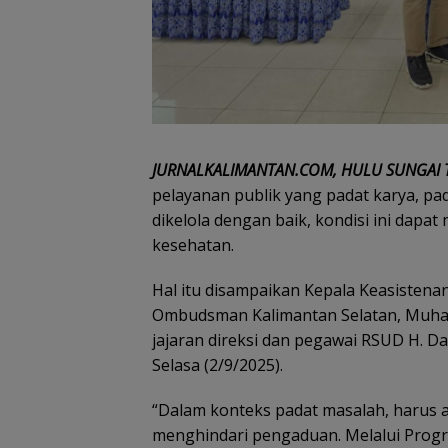
JURNALKALIMANTAN.COM, HULU SUNGAI
pelayanan publik yang padat karya, pad
dikelola dengan baik, kondisi ini dap
kesehatan.
Hal itu disampaikan Kepala Keasistena
Ombudsman Kalimantan Selatan, Muham
jajaran direksi dan pegawai RSUD H. 
Selasa (2/9/2025).
“Dalam konteks padat masalah, harus 
menghindari pengaduan. Melalui Progra