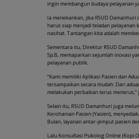
ingin membangun budaya pelayanan yang
Ia menekankan, jika RSUD Damanhuri d
harus siap menjadi teladan pelayanan k
nasihat. Tantangan kita adalah member
Sementara itu, Direktur RSUD Damanhu
Sp.B, memaparkan sejumlah inovasi ya
pelayanan publik.
“Kami memiliki Aplikasi Pasien dan Ad
tersampaikan secara mudah. Dari adua
melakukan perbaikan terus menerus,” j
Selain itu, RSUD Damanhuri juga melu
Kerohanian Pasien (Yasien), menyediak
Bulan, layanan antar-jemput pasien d
Lalu Konsultasi Psikolog Online (Kopi