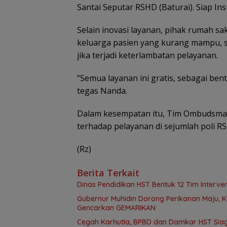
Santai Seputar RSHD (Baturai). Siap Ins
Selain inovasi layanan, pihak rumah 
keluarga pasien yang kurang mampu, 
jika terjadi keterlambatan pelayanan.
“Semua layanan ini gratis, sebagai be
tegas Nanda.
Dalam kesempatan itu, Tim Ombudsma
terhadap pelayanan di sejumlah poli 
(Rz)
Berita Terkait
Dinas Pendidikan HST Bentuk 12 Tim Intervens
Gubernur Muhidin Dorong Perikanan Maju, K
Gencarkan GEMARIKAN
Cegah Karhutla, BPBD dan Damkar HST Sia