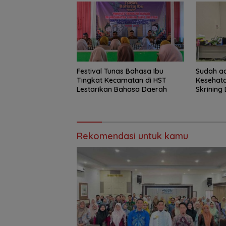
Festival Tunas Bahasa Ibu
Sudah ad
Tingkat Kecamatan di HST
Kesehat
Lestarikan Bahasa Daerah
Skrining 
Rekomendasi untuk kamu