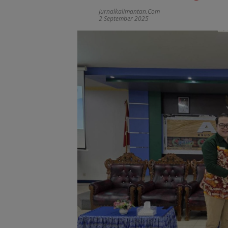
Jurnalkalimantan.com
2 September 2025