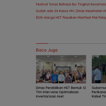
Festival Tunas Bahasa Ibu Tingkat Kecamat
Sudah ada 24 Kasus HIV, Dinas Kesehatan HS
8216 Warga HST Rasakan Manfaat Mal Pelay
Baca Juga
Dinas Pendidikan HST Bentuk 12
Gubernur
Tim Intervensi Optimalisasi
Perikana
Inventarisasi Aset
Kalsel T
Haruan 
GEMARI