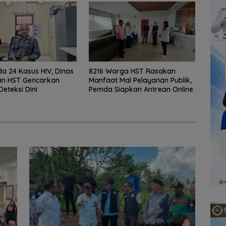
a 24 Kasus HIV, Dinas
8216 Warga HST Rasakan
an HST Gencarkan
Manfaat Mal Pelayanan Publik,
Deteksi Dini
Pemda Siapkan Antrean Online