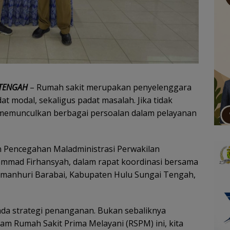
 TENGAH
– Rumah sakit merupakan penyelenggara
at modal, sekaligus padat masalah. Jika tidak
at memunculkan berbagai persoalan dalam pelayanan
n Pencegahan Maladministrasi Perwakilan
mad Firhansyah, dalam rapat koordinasi bersama
Damanhuri Barabai, Kabupaten Hulu Sungai Tengah,
ada strategi penanganan. Bukan sebaliknya
m Rumah Sakit Prima Melayani (RSPM) ini, kita