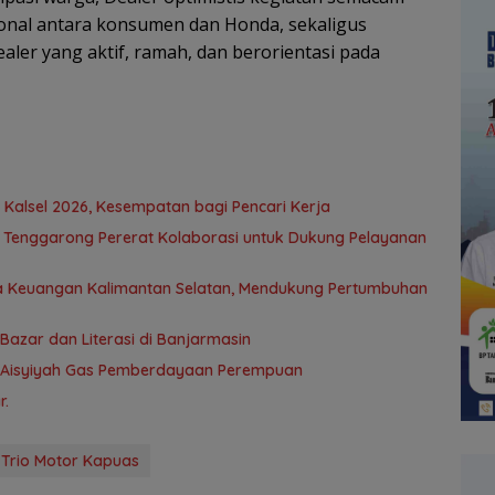
nal antara konsumen dan Honda, sekaligus
aler yang aktif, ramah, dan berorientasi pada
 Kalsel 2026, Kesempatan bagi Pencari Kerja
BO Tenggarong Pererat Kolaborasi untuk Dukung Pelayanan
asa Keuangan Kalimantan Selatan, Mendukung Pertumbuhan
azar dan Literasi di Banjarmasin
k–’Aisyiyah Gas Pemberdayaan Perempuan
r.
Trio Motor Kapuas