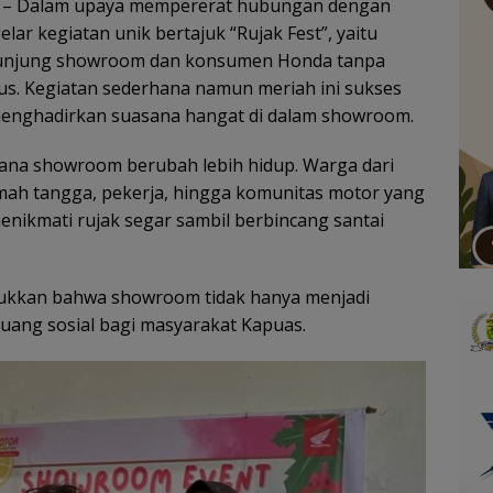
– Dalam upaya mempererat hubungan dengan
ar kegiatan unik bertajuk “Rujak Fest”, yaitu
gunjung showroom dan konsumen Honda tanpa
sus. Kegiatan sederhana namun meriah ini sukses
menghadirkan suasana hangat di dalam showroom.
asana showroom berubah lebih hidup. Warga dari
umah tangga, pekerja, hingga komunitas motor yang
ikmati rujak segar sambil berbincang santai
jukkan bahwa showroom tidak hanya menjadi
ruang sosial bagi masyarakat Kapuas.