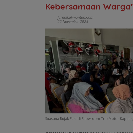
Kebersamaan Warga
Jurnalkalimantan.com
22 November 2025
Suasana Rujak Fest di Showroom Trio Motor Kapuas, (