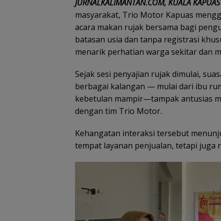
JURNALKALIMANTAN.COM, KUALA KAPUAS
masyarakat, Trio Motor Kapuas menggel
acara makan rujak bersama bagi pen
batasan usia dan tanpa registrasi khu
menarik perhatian warga sekitar dan 
Sejak sesi penyajian rujak dimulai, su
berbagai kalangan — mulai dari ibu r
kebetulan mampir—tampak antusias men
dengan tim Trio Motor.
Kehangatan interaksi tersebut menun
tempat layanan penjualan, tetapi juga 