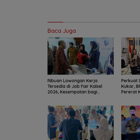
Baca Juga
Ribuan Lowongan Kerja
Perkuat 
Tersedia di Job Fair Kalsel
Kukar, B
2026, Kesempatan bagi
Pererat 
Pencari Kerja
Dukung P