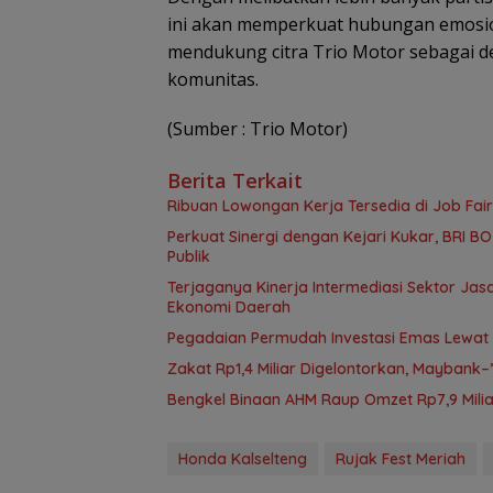
ini akan memperkuat hubungan emosio
mendukung citra Trio Motor sebagai de
komunitas.
(Sumber : Trio Motor)
Berita Terkait
Ribuan Lowongan Kerja Tersedia di Job Fair
Perkuat Sinergi dengan Kejari Kukar, BRI 
Publik
Terjaganya Kinerja Intermediasi Sektor J
Ekonomi Daerah
Pegadaian Permudah Investasi Emas Lewat B
Zakat Rp1,4 Miliar Digelontorkan, Mayban
Bengkel Binaan AHM Raup Omzet Rp7,9 Milia
Honda Kalselteng
Rujak Fest Meriah