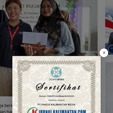
X
juga berkesempatan mendapatkan hadiah hiburan
n hadiah menjadi salah satu yang paling ditunggu