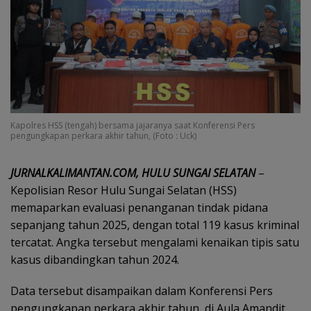
Kapolres HSS (tengah) bersama jajaranya saat Konferensi Pers
pengungkapan perkara akhir tahun, (Foto : Uck)
JURNALKALIMANTAN.COM, HULU SUNGAI SELATAN
–
Kepolisian Resor Hulu Sungai Selatan (HSS)
memaparkan evaluasi penanganan tindak pidana
sepanjang tahun 2025, dengan total 119 kasus kriminal
tercatat. Angka tersebut mengalami kenaikan tipis satu
kasus dibandingkan tahun 2024.
Data tersebut disampaikan dalam Konferensi Pers
pengungkapan perkara akhir tahun, di Aula Amandit