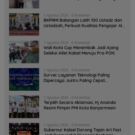
Tinggi sebagai Media Edukasi
1 Agustus 2026
0 Komentar
BKPRMI Balangan Latih 100 Ustadz dan
Ustadzah, Perkuat Kualitas Pengajar Al-
Qur’an
1 Agustus 2026
0 Komentar
Wali Kota Cup Menembak Jadi Ajang
Seleksi Atlet Kalsel Menuju Pra-PON
1 Agustus 2026
0 Komentar
Survei: Layanan Teknologi Paling
Dipercaya Justru Paling Cepat
Ditinggalkan Saat Bermasalah
1 Agustus 2026
0 Komentar
‎Terpilih Secara Aklamasi, Hj Ananda
Resmi Pimpin PMI Kota Banjarmasin
1 Agustus 2026
0 Komentar
Gubernur Kalsel Dorong Tapin Art Fest