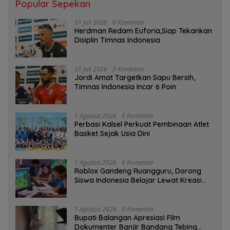
Popular Sepekan
31 Juli 2026
0 Komentar
Herdman Redam Euforia,Siap Tekankan
Disiplin Timnas Indonesia
31 Juli 2026
0 Komentar
Jordi Amat Targetkan Sapu Bersih,
Timnas Indonesia Incar 6 Poin
1 Agustus 2026
0 Komentar
Perbasi Kalsel Perkuat Pembinaan Atlet
Basket Sejak Usia Dini
1 Agustus 2026
0 Komentar
Roblox Gandeng Ruangguru, Dorong
Siswa Indonesia Belajar Lewat Kreasi
Digital
1 Agustus 2026
0 Komentar
Bupati Balangan Apresiasi Film
Dokumenter Banjir Bandang Tebing