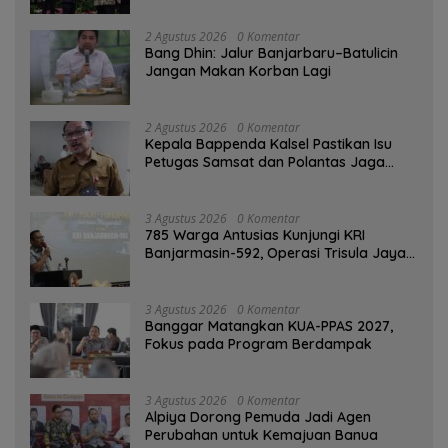
2 Agustus 2026
0 Komentar
Bang Dhin: Jalur Banjarbaru–Batulicin
Jangan Makan Korban Lagi
2 Agustus 2026
0 Komentar
Kepala Bappenda Kalsel Pastikan Isu
Petugas Samsat dan Polantas Jaga
SPBU Mulai 1 Agustus Adalah Hoaks
3 Agustus 2026
0 Komentar
785 Warga Antusias Kunjungi KRI
Banjarmasin-592, Operasi Trisula Jaya
Tinggalkan Kesan di Kotabaru
3 Agustus 2026
0 Komentar
‎Banggar Matangkan KUA-PPAS 2027,
Fokus pada Program Berdampak
3 Agustus 2026
0 Komentar
‎Alpiya Dorong Pemuda Jadi Agen
Perubahan untuk Kemajuan Banua ‎