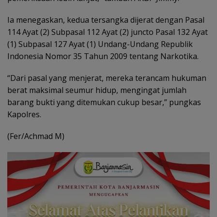
Ia menegaskan, kedua tersangka dijerat dengan Pasal
114 Ayat (2) Subpasal 112 Ayat (2) juncto Pasal 132 Ayat
(1) Subpasal 127 Ayat (1) Undang-Undang Republik
Indonesia Nomor 35 Tahun 2009 tentang Narkotika.
“Dari pasal yang menjerat, mereka terancam hukuman
berat maksimal seumur hidup, mengingat jumlah
barang bukti yang ditemukan cukup besar,” pungkas
Kapolres.
(Fer/Achmad M)