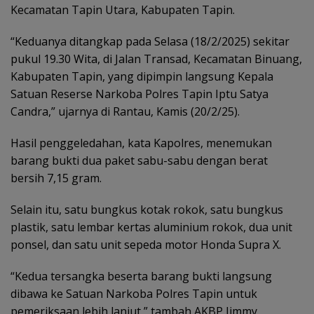
Kecamatan Tapin Utara, Kabupaten Tapin.
“Keduanya ditangkap pada Selasa (18/2/2025) sekitar
pukul 19.30 Wita, di Jalan Transad, Kecamatan Binuang,
Kabupaten Tapin, yang dipimpin langsung Kepala
Satuan Reserse Narkoba Polres Tapin Iptu Satya
Candra,” ujarnya di Rantau, Kamis (20/2/25).
Hasil penggeledahan, kata Kapolres, menemukan
barang bukti dua paket sabu-sabu dengan berat
bersih 7,15 gram.
Selain itu, satu bungkus kotak rokok, satu bungkus
plastik, satu lembar kertas aluminium rokok, dua unit
ponsel, dan satu unit sepeda motor Honda Supra X.
“Kedua tersangka beserta barang bukti langsung
dibawa ke Satuan Narkoba Polres Tapin untuk
pemeriksaan lebih lanjut,” tambah AKBP Jimmy.