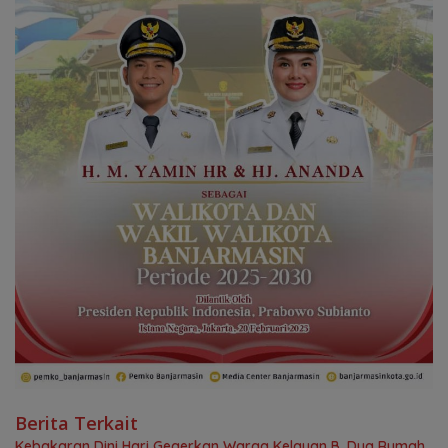
Berita Terkait
Kebakaran Dini Hari Gegerkan Warga Kelayan B, Dua Rumah