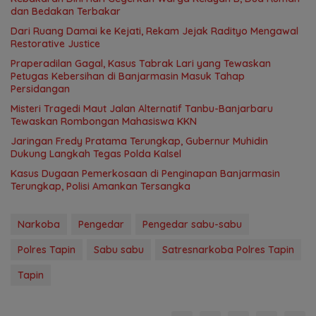
dan Bedakan Terbakar
Dari Ruang Damai ke Kejati, Rekam Jejak Radityo Mengawal
Restorative Justice
Praperadilan Gagal, Kasus Tabrak Lari yang Tewaskan
Petugas Kebersihan di Banjarmasin Masuk Tahap
Persidangan
Misteri Tragedi Maut Jalan Alternatif Tanbu-Banjarbaru
Tewaskan Rombongan Mahasiswa KKN
Jaringan Fredy Pratama Terungkap, Gubernur Muhidin
Dukung Langkah Tegas Polda Kalsel
Kasus Dugaan Pemerkosaan di Penginapan Banjarmasin
Terungkap, Polisi Amankan Tersangka
Narkoba
Pengedar
Pengedar sabu-sabu
Polres Tapin
Sabu sabu
Satresnarkoba Polres Tapin
Tapin