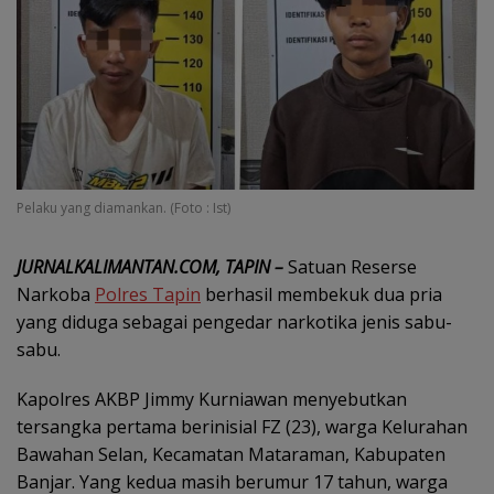
Pelaku yang diamankan. (Foto : Ist)
JURNALKALIMANTAN.COM, TAPIN –
Satuan Reserse
Narkoba
Polres Tapin
berhasil membekuk dua pria
yang diduga sebagai pengedar narkotika jenis sabu-
sabu.
Kapolres AKBP Jimmy Kurniawan menyebutkan
tersangka pertama berinisial FZ (23), warga Kelurahan
Bawahan Selan, Kecamatan Mataraman, Kabupaten
Banjar. Yang kedua masih berumur 17 tahun, warga