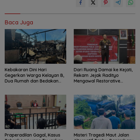
Baca Juga
Kebakaran Dini Hari
Dari Ruang Damai ke Kejati,
Gegerkan Warga Kelayan B,
Rekam Jejak Radityo
Dua Rumah dan Bedakan
Mengawal Restorative
Terbakar
Justice
Praperadilan Gagal, Kasus
Misteri Tragedi Maut Jalan