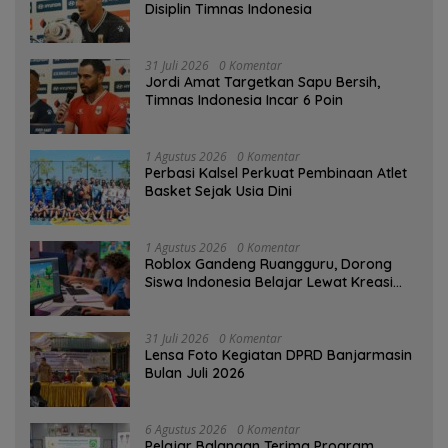
Disiplin Timnas Indonesia
31 Juli 2026
0 Komentar
Jordi Amat Targetkan Sapu Bersih,
Timnas Indonesia Incar 6 Poin
1 Agustus 2026
0 Komentar
Perbasi Kalsel Perkuat Pembinaan Atlet
Basket Sejak Usia Dini
1 Agustus 2026
0 Komentar
Roblox Gandeng Ruangguru, Dorong
Siswa Indonesia Belajar Lewat Kreasi
Digital
31 Juli 2026
0 Komentar
Lensa Foto Kegiatan DPRD Banjarmasin
Bulan Juli 2026
6 Agustus 2026
0 Komentar
Pelajar Balangan Terima Program