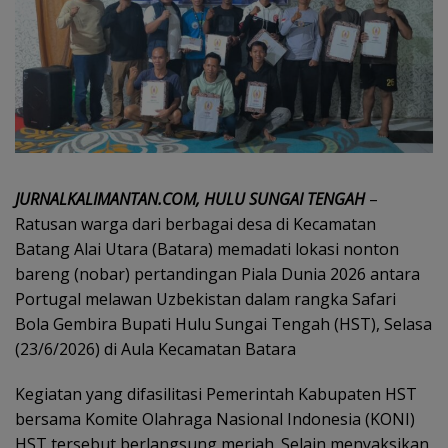
JURNALKALIMANTAN.COM, HULU SUNGAI TENGAH
–
Ratusan warga dari berbagai desa di Kecamatan
Batang Alai Utara (Batara) memadati lokasi nonton
bareng (nobar) pertandingan Piala Dunia 2026 antara
Portugal melawan Uzbekistan dalam rangka Safari
Bola Gembira Bupati Hulu Sungai Tengah (HST), Selasa
(23/6/2026) di Aula Kecamatan Batara
Kegiatan yang difasilitasi Pemerintah Kabupaten HST
bersama Komite Olahraga Nasional Indonesia (KONI)
HST tersebut berlangsung meriah. Selain menyaksikan