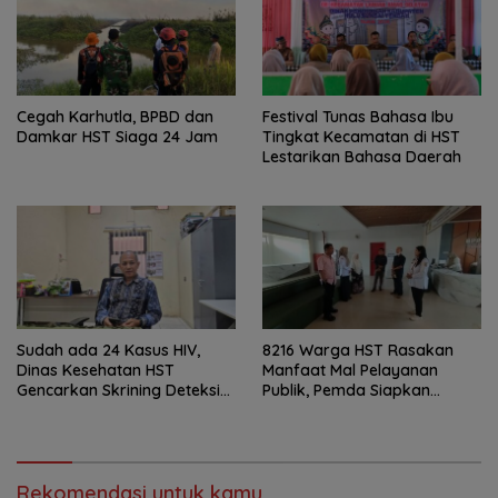
Cegah Karhutla, BPBD dan
Festival Tunas Bahasa Ibu
Damkar HST Siaga 24 Jam
Tingkat Kecamatan di HST
Lestarikan Bahasa Daerah
Sudah ada 24 Kasus HIV,
8216 Warga HST Rasakan
Dinas Kesehatan HST
Manfaat Mal Pelayanan
Gencarkan Skrining Deteksi
Publik, Pemda Siapkan
Dini
Antrean Online
Rekomendasi untuk kamu