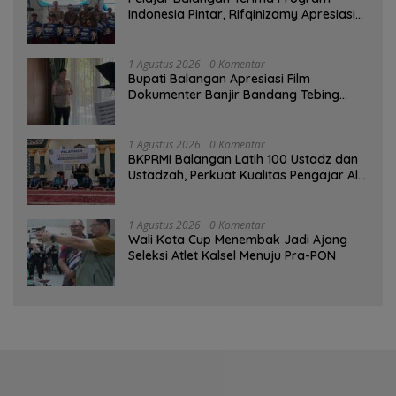
Indonesia Pintar, Rifqinizamy Apresiasi
Komitmen Pemkab
1 Agustus 2026
0 Komentar
Bupati Balangan Apresiasi Film
Dokumenter Banjir Bandang Tebing
Tinggi sebagai Media Edukasi
1 Agustus 2026
0 Komentar
BKPRMI Balangan Latih 100 Ustadz dan
Ustadzah, Perkuat Kualitas Pengajar Al-
Qur’an
1 Agustus 2026
0 Komentar
Wali Kota Cup Menembak Jadi Ajang
Seleksi Atlet Kalsel Menuju Pra-PON