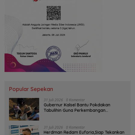
Popular Sepekan
31 Juli 2026
0 Komentar
Gubernur Kalsel Bantu Pokdakan
Tabulihin Guna Perkembangan
Kampung Papuyu
31 Juli 2026
0 Komentar
Herdman Redam Euforia,Siap Tekankan