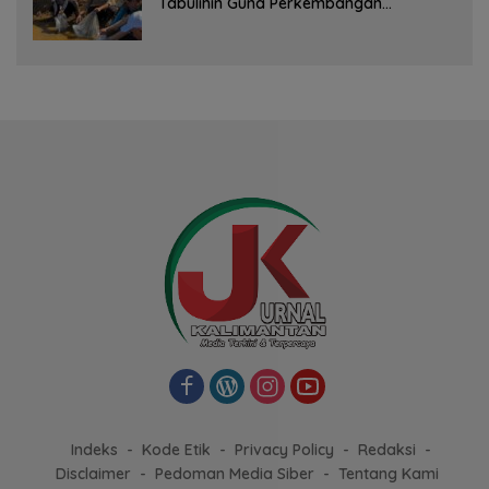
Tabulihin Guna Perkembangan
Kampung Papuyu
Indeks
Kode Etik
Privacy Policy
Redaksi
Disclaimer
Pedoman Media Siber
Tentang Kami