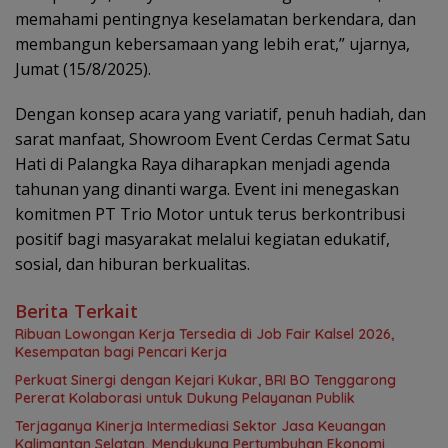
memahami pentingnya keselamatan berkendara, dan
membangun kebersamaan yang lebih erat,” ujarnya,
Jumat (15/8/2025).
Dengan konsep acara yang variatif, penuh hadiah, dan
sarat manfaat, Showroom Event Cerdas Cermat Satu
Hati di Palangka Raya diharapkan menjadi agenda
tahunan yang dinanti warga. Event ini menegaskan
komitmen PT Trio Motor untuk terus berkontribusi
positif bagi masyarakat melalui kegiatan edukatif,
sosial, dan hiburan berkualitas.
Berita Terkait
Ribuan Lowongan Kerja Tersedia di Job Fair Kalsel 2026,
Kesempatan bagi Pencari Kerja
Perkuat Sinergi dengan Kejari Kukar, BRI BO Tenggarong
Pererat Kolaborasi untuk Dukung Pelayanan Publik
Terjaganya Kinerja Intermediasi Sektor Jasa Keuangan
Kalimantan Selatan, Mendukung Pertumbuhan Ekonomi