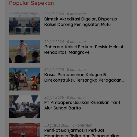
Popular Sepekan
30 Juli 2026
0 Komentar
Bimtek Akreditasi Digelar, Dispersip
Kalsel Dorong Peningkatan Mutu
Perpustakaan Sekolah
30 Juli 2026
0 Komentar
Gubernur Kalsel Perkuat Pesisir Melalui
Rehabilitasi Mangrove
30 Juli 2026
0 Komentar
Kasus Pembunuhan Kelayan B
Direkonstruksi, Tersangka Peragakan
Aksi Penyerangan dengan Arit
30 Juli 2026
0 Komentar
PT Ambapers Usulkan Kenaikan Tarif
Alur Sungai Barito
5 Agustus 2026
0 Komentar
Pemkot Banjarmasin Perkuat
Manajemen Risiko dan Pengendalian