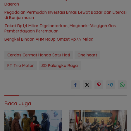
Daerah
Pegadaian Permudah Investasi Emas Lewat Bazar dan Literasi
di Banjarmasin
Zakat Rp1,4 Miliar Digelontorkan, Maybank–’Aisyiyah Gas
Pemberdayaan Perempuan
Bengkel Binaan AHM Raup Omzet Rp7,9 Miliar.
Cerdas Cermat Honda Satu Hati
One heart
PT Trio Motor
SD Palangka Raya
Baca Juga