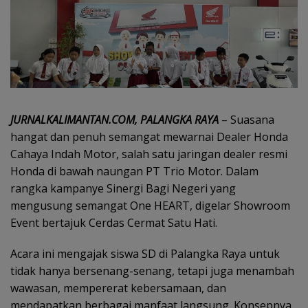
JURNALKALIMANTAN.COM, PALANGKA RAYA
– Suasana
hangat dan penuh semangat mewarnai Dealer Honda
Cahaya Indah Motor, salah satu jaringan dealer resmi
Honda di bawah naungan PT Trio Motor. Dalam
rangka kampanye Sinergi Bagi Negeri yang
mengusung semangat One HEART, digelar Showroom
Event bertajuk Cerdas Cermat Satu Hati.
Acara ini mengajak siswa SD di Palangka Raya untuk
tidak hanya bersenang-senang, tetapi juga menambah
wawasan, mempererat kebersamaan, dan
mendapatkan berbagai manfaat langsung. Konsepnya