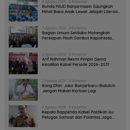
8 Agustus 2026
0 Komentar
Bunda PAUD Banjarmasin Gaungkan
Minat Baca Anak Lewat Jelajah Literasi
di Taman Jahri Saleh
3 Agustus 2026
0 Komentar
Bagian Umum Setdako Matangkan
Persiapan Pisah Sambut Kapolresta
Banjarmasin
2 Agustus 2026
0 Komentar
Arif Rahman Resmi Pimpin Gema
Keadilan Kalsel Periode 2026–2031
2 Agustus 2026
0 Komentar
Bang Dhin: Jalur Banjarbaru–Batulicin
Jangan Makan Korban Lagi
2 Agustus 2026
0 Komentar
Kepala Bappenda Kalsel Pastikan Isu
Petugas Samsat dan Polantas Jaga
SPBU Mulai 1 Agustus Adalah Hoaks