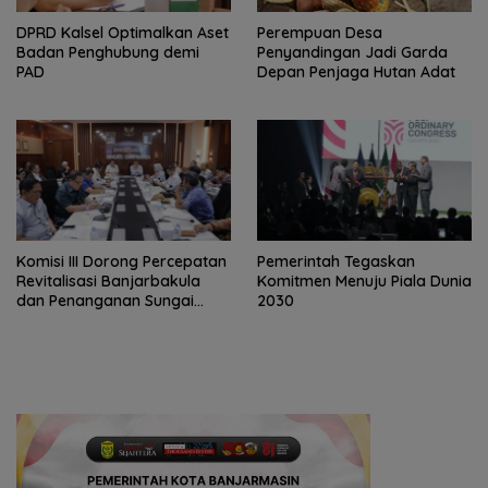
‎DPRD Kalsel Optimalkan Aset
Perempuan Desa
Badan Penghubung demi
Penyandingan Jadi Garda
PAD
Depan Penjaga Hutan Adat
‎Komisi III Dorong Percepatan
Pemerintah Tegaskan
Revitalisasi Banjarbakula
Komitmen Menuju Piala Dunia
dan Penanganan Sungai
2030
Batola