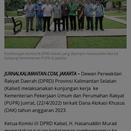
Rombongan komisi III DPRD Kalsel yang dipimpin Hasanuddin Murad
Kunjungi Kementerian PUPR di Jakarta
JURNALKALIMANTAN.COM, JAKARTA –
Dewan Perwakilan
Rakyat Daerah (DPRD) Provinsi Kalimantan Selatan
(Kalsel) melaksanakan kunjungan kerja ke
Kementerian Pekerjaan Umum dan Perumahan Rakyat
(PUPR) Jum’at, (22/4/2022) terkait Dana Alokasi Khusus
(DAK) tahun anggaran 2023.
Ketua Komisi III DPRD Kalsel, H. Hasanuddin Murad
mengatakan tujuan kedatangan rombongannya ke