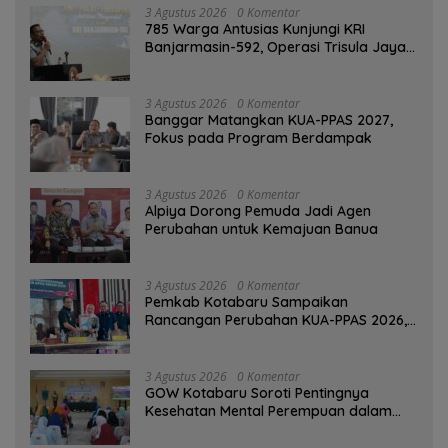
3 Agustus 2026
0 Komentar
785 Warga Antusias Kunjungi KRI
Banjarmasin-592, Operasi Trisula Jaya
Tinggalkan Kesan di Kotabaru
3 Agustus 2026
0 Komentar
‎Banggar Matangkan KUA-PPAS 2027,
Fokus pada Program Berdampak
3 Agustus 2026
0 Komentar
‎Alpiya Dorong Pemuda Jadi Agen
Perubahan untuk Kemajuan Banua ‎
3 Agustus 2026
0 Komentar
Pemkab Kotabaru Sampaikan
Rancangan Perubahan KUA-PPAS 2026,
PAD Diproyeksi Rp557,7 Miliar
3 Agustus 2026
0 Komentar
GOW Kotabaru Soroti Pentingnya
Kesehatan Mental Perempuan dalam
Pertemuan Rutin