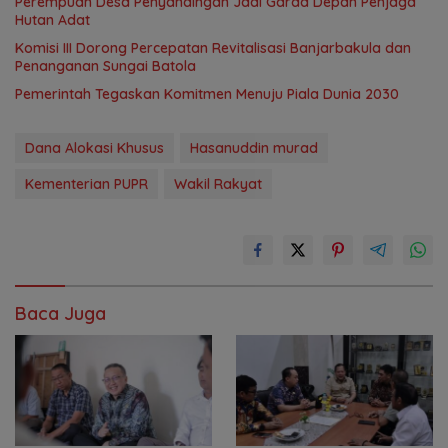
Perempuan Desa Penyandingan Jadi Garda Depan Penjaga
Hutan Adat
‎Komisi III Dorong Percepatan Revitalisasi Banjarbakula dan
Penanganan Sungai Batola
Pemerintah Tegaskan Komitmen Menuju Piala Dunia 2030
Dana Alokasi Khusus
Hasanuddin murad
Kementerian PUPR
Wakil Rakyat
Baca Juga