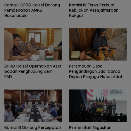
Komisi I DPRD Kalsel Dorong
Komisi IV Terus Perkuat
Pembenahan AMKS
Kebijakan Kesejahteraan
Hasanuddin
Rakyat
‎DPRD Kalsel Optimalkan Aset
Perempuan Desa
Badan Penghubung demi
Penyandingan Jadi Garda
PAD
Depan Penjaga Hutan Adat
‎Komisi III Dorong Percepatan
Pemerintah Tegaskan