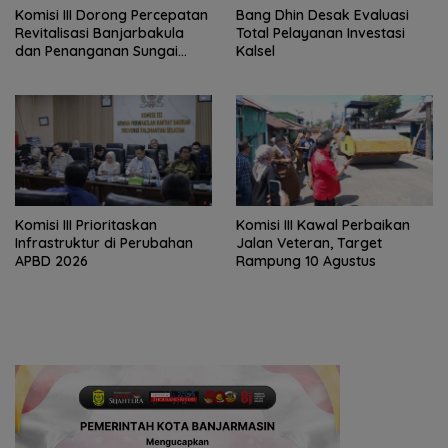
‎Komisi III Dorong Percepatan
‎Bang Dhin Desak Evaluasi
Revitalisasi Banjarbakula
Total Pelayanan Investasi
dan Penanganan Sungai
Kalsel
Batola
‎Komisi III Prioritaskan
Komisi III Kawal Perbaikan
Infrastruktur di Perubahan
Jalan Veteran, Target
APBD 2026
Rampung 10 Agustus