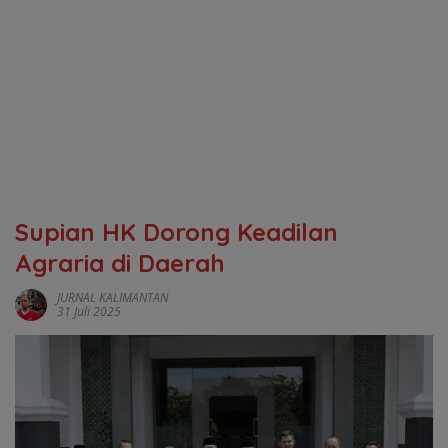
Supian HK Dorong Keadilan
Agraria di Daerah
JURNAL KALIMANTAN
31 Juli 2025