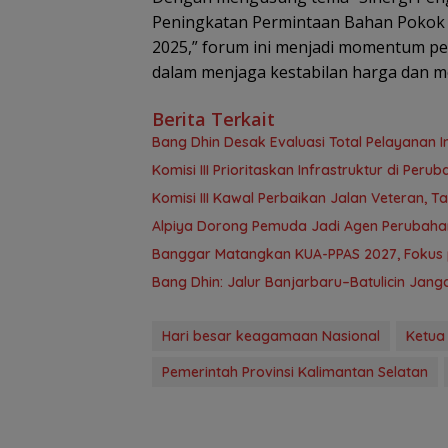
Peningkatan Permintaan Bahan Pokok
2025,” forum ini menjadi momentum pe
dalam menjaga kestabilan harga dan me
Berita Terkait
‎Bang Dhin Desak Evaluasi Total Pelayanan In
‎Komisi III Prioritaskan Infrastruktur di Per
Komisi III Kawal Perbaikan Jalan Veteran, 
‎Alpiya Dorong Pemuda Jadi Agen Perubaha
‎Banggar Matangkan KUA-PPAS 2027, Foku
Bang Dhin: Jalur Banjarbaru–Batulicin Jan
Hari besar keagamaan Nasional
Ketua
Pemerintah Provinsi Kalimantan Selatan