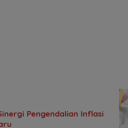
inergi Pengendalian Inflasi
aru