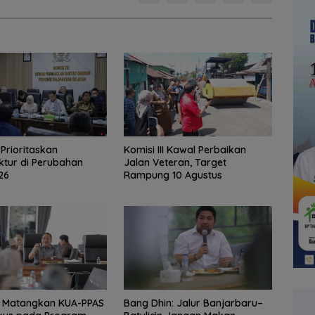
I Prioritaskan
Komisi III Kawal Perbaikan
uktur di Perubahan
Jalan Veteran, Target
26
Rampung 10 Agustus
r Matangkan KUA-PPAS
Bang Dhin: Jalur Banjarbaru–