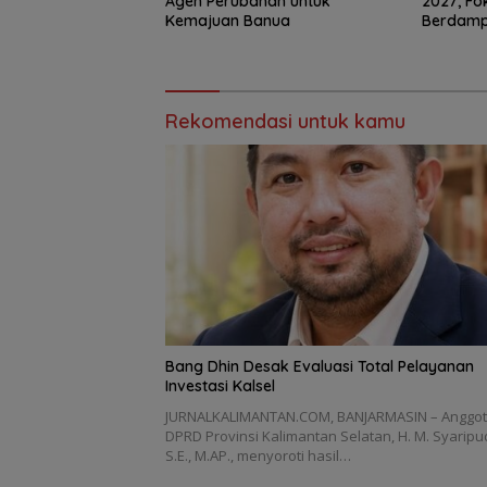
Agen Perubahan untuk
2027, F
Kemajuan Banua ‎
Berdam
Rekomendasi untuk kamu
‎Bang Dhin Desak Evaluasi Total Pelayanan
Investasi Kalsel
JURNALKALIMANTAN.COM, ‎BANJARMASIN – Anggo
DPRD Provinsi Kalimantan Selatan, H. M. Syaripu
S.E., M.AP., menyoroti hasil…