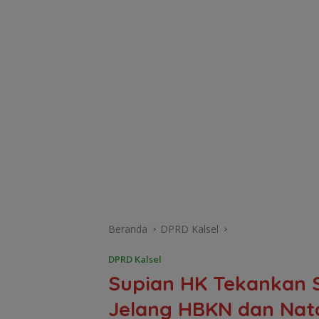
Beranda
DPRD Kalsel
DPRD Kalsel
‎Supian HK Tekankan S
Jelang HBKN dan Nat