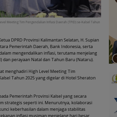
vel Meeting Tim Pengendalian Inflasi Daerah (TPID) se-Kalsel Tahun
etua DPRD Provinsi Kalimantan Selatan, H. Supian
tara Pemerintah Daerah, Bank Indonesia, serta
alam mengendalikan inflasi, terutama menjelang
 dan perayaan Natal dan Tahun Baru (Nataru).
at menghadiri High Level Meeting Tim
Kalsel Tahun 2025 yang digelar di Hotel Sheraton
ada Pemerintah Provinsi Kalsel yang secara
 strategis seperti ini. Menurutnya, kolaborasi
 kunci keberhasilan dalam menjaga stabilitas
ekanan inflasi musiman menjelang hari besar