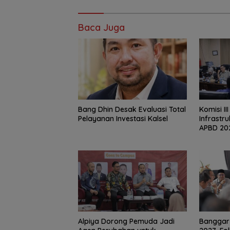
Baca Juga
‎Bang Dhin Desak Evaluasi Total
‎Komisi II
Pelayanan Investasi Kalsel
Infrastr
APBD 20
‎Alpiya Dorong Pemuda Jadi
‎Bangga