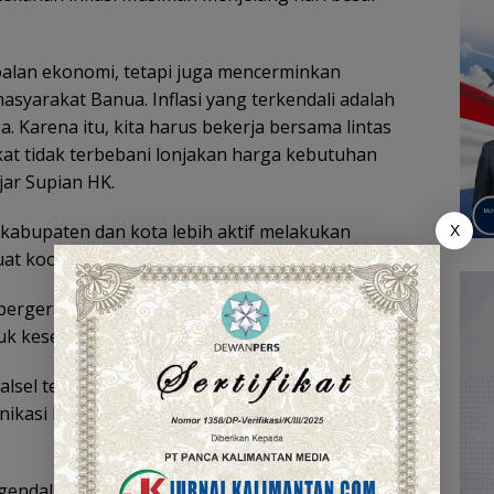
oalan ekonomi, tetapi juga mencerminkan
syarakat Banua. Inflasi yang terkendali adalah
. Karena itu, kita harus bekerja bersama lintas
kat tidak terbebani lonjakan harga kebutuhan
ar Supian HK.
 kabupaten dan kota lebih aktif melakukan
X
t koordinasi dengan pemerintah provinsi.
a bergerak bersama. Ini bukan hanya tugas
uk kesejahteraan masyarakat,” tambahnya.
lsel tersebut turut dihadiri Gubernur Kalimantan
nikasi Pimpinan Daerah (Forkopimda), serta
ndalian Inflasi dalam Rangka Antisipasi