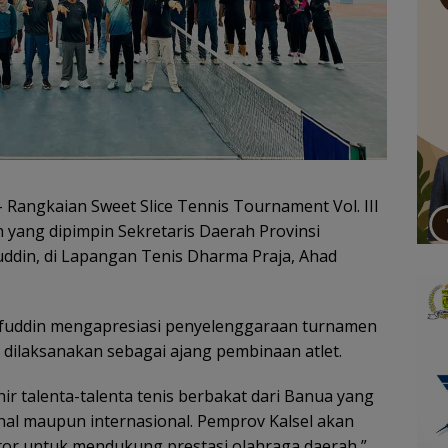
 Rangkaian Sweet Slice Tennis Tournament Vol. III
yang dipimpin Sekretaris Daerah Provinsi
ddin, di Lapangan Tenis Dharma Praja, Ahad
uddin mengapresiasi penyelenggaraan turnamen
 dilaksanakan sebagai ajang pembinaan atlet.
hir talenta-talenta tenis berbakat dari Banua yang
nal maupun internasional. Pemprov Kalsel akan
tor untuk mendukung prestasi olahraga daerah,”