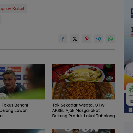
aprov Kalsel
 Fokus Benahi
Tak Sekadar Wisata, OTW
g Jelang Lawan
AKSEL Ajak Masyarakat
ra
Dukung Produk Lokal Tabalong