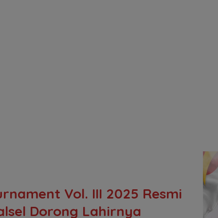
urnament Vol. III 2025 Resmi
alsel Dorong Lahirnya