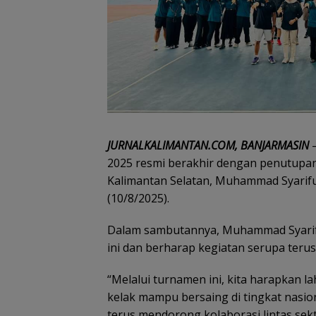
JURNALKALIMANTAN.COM, BANJARMASIN
–
2025 resmi berakhir dengan penutupan 
Kalimantan Selatan, Muhammad Syarifu
(10/8/2025).
Dalam sambutannya, Muhammad Syarif
ini dan berharap kegiatan serupa terus
“Melalui turnamen ini, kita harapkan la
kelak mampu bersaing di tingkat nasio
terus mendorong kolaborasi lintas sek