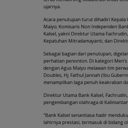
ujarnya.
Acara penutupan turut dihadiri Kepala 
Maiyo; Komisaris Non Independen Bank K
Kalsel, yakni Direktur Utama Fachrudin
Kepatuhan Mitradamayanti, dan Direkt
Sebagai bagian dari penutupan, digel
perhatian penonton. Di kategori Men
dengan Agus Maiyo melawan tim perwak
Doubles, Hj. Fathul Jannah (Ibu Gubern
menampilkan laga penuh keakraban dan
Direktur Utama Bank Kalsel, Fachrudi
pengembangan olahraga di Kalimantan 
“Bank Kalsel senantiasa hadir menduk
lahirnya prestasi, termasuk di bidang