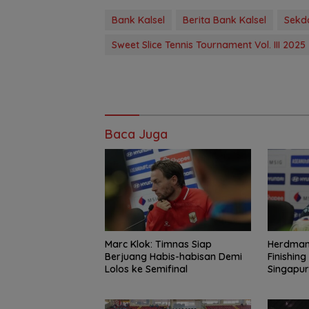
Bank Kalsel
Berita Bank Kalsel
Sekd
Sweet Slice Tennis Tournament Vol. III 2025
Baca Juga
Marc Klok: Timnas Siap
Herdman
Berjuang Habis-habisan Demi
Finishin
Lolos ke Semifinal
Singapu