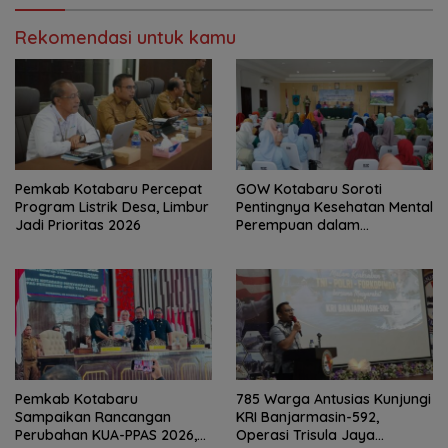
Rekomendasi untuk kamu
Pemkab Kotabaru Percepat
GOW Kotabaru Soroti
Program Listrik Desa, Limbur
Pentingnya Kesehatan Mental
Jadi Prioritas 2026
Perempuan dalam
Pertemuan Rutin
Pemkab Kotabaru
785 Warga Antusias Kunjungi
Sampaikan Rancangan
KRI Banjarmasin-592,
Perubahan KUA-PPAS 2026,
Operasi Trisula Jaya