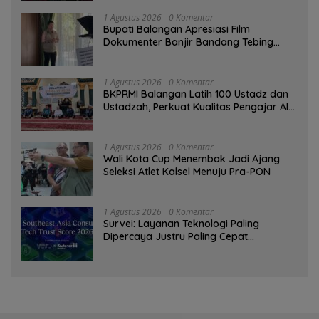
1 Agustus 2026
0 Komentar
Bupati Balangan Apresiasi Film
Dokumenter Banjir Bandang Tebing
Tinggi sebagai Media Edukasi
1 Agustus 2026
0 Komentar
BKPRMI Balangan Latih 100 Ustadz dan
Ustadzah, Perkuat Kualitas Pengajar Al-
Qur’an
1 Agustus 2026
0 Komentar
Wali Kota Cup Menembak Jadi Ajang
Seleksi Atlet Kalsel Menuju Pra-PON
1 Agustus 2026
0 Komentar
Survei: Layanan Teknologi Paling
Dipercaya Justru Paling Cepat
Ditinggalkan Saat Bermasalah