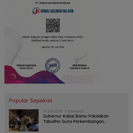
Popular Sepekan
31 Juli 2026
0 Komentar
Gubernur Kalsel Bantu Pokdakan
Tabulihin Guna Perkembangan
Kampung Papuyu