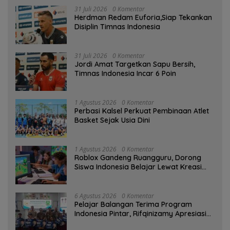
31 Juli 2026
0 Komentar
Herdman Redam Euforia,Siap Tekankan
Disiplin Timnas Indonesia
31 Juli 2026
0 Komentar
Jordi Amat Targetkan Sapu Bersih,
Timnas Indonesia Incar 6 Poin
1 Agustus 2026
0 Komentar
Perbasi Kalsel Perkuat Pembinaan Atlet
Basket Sejak Usia Dini
1 Agustus 2026
0 Komentar
Roblox Gandeng Ruangguru, Dorong
Siswa Indonesia Belajar Lewat Kreasi
Digital
6 Agustus 2026
0 Komentar
Pelajar Balangan Terima Program
Indonesia Pintar, Rifqinizamy Apresiasi
Komitmen Pemkab