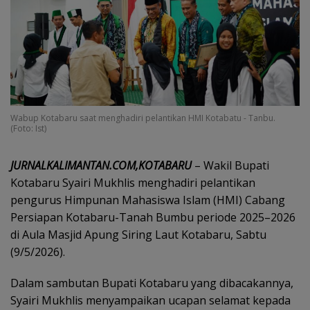
Wabup Kotabaru saat menghadiri pelantikan HMI Kotabatu - Tanbu.
(Foto: Ist)
JURNALKALIMANTAN.COM,KOTABARU
– Wakil Bupati
Kotabaru Syairi Mukhlis menghadiri pelantikan
pengurus Himpunan Mahasiswa Islam (HMI) Cabang
Persiapan Kotabaru-Tanah Bumbu periode 2025–2026
di Aula Masjid Apung Siring Laut Kotabaru, Sabtu
(9/5/2026).
Dalam sambutan Bupati Kotabaru yang dibacakannya,
Syairi Mukhlis menyampaikan ucapan selamat kepada