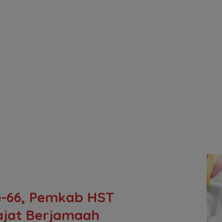
e-66, Pemkab HST
ajat Berjamaah