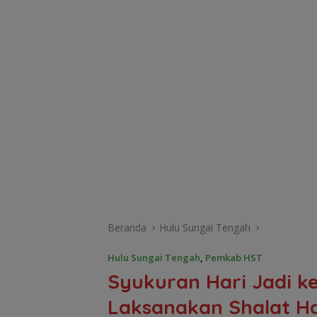
Beranda
Hulu Sungai Tengah
Hulu Sungai Tengah
,
Pemkab HST
Syukuran Hari Jadi k
Laksanakan Shalat H