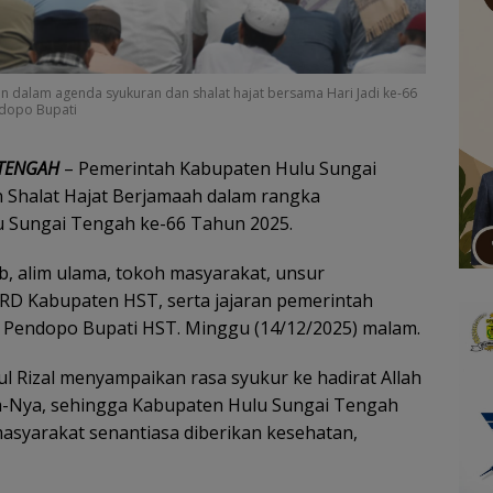
 dalam agenda syukuran dan shalat hajat bersama Hari Jadi ke-66
ndopo Bupati
 TENGAH
– Pemerintah Kabupaten Hulu Sungai
 Shalat Hajat Berjamaah dalam rangka
u Sungai Tengah ke-66 Tahun 2025.
aib, alim ulama, tokoh masyarakat, unsur
RD Kabupaten HST, serta jajaran pemerintah
 Pendopo Bupati HST. Minggu (14/12/2025) malam.
 Rizal menyampaikan rasa syukur ke hadirat Allah
a-Nya, sehingga Kabupaten Hulu Sungai Tengah
asyarakat senantiasa diberikan kesehatan,