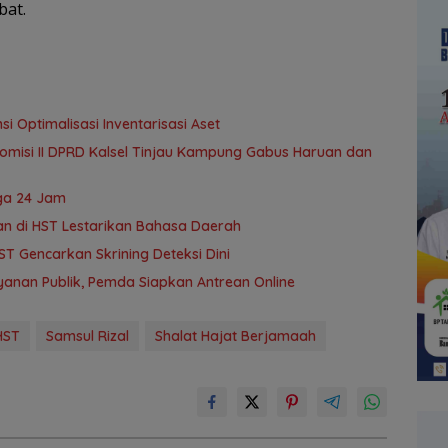
bat.
i Optimalisasi Inventarisasi Aset
omisi II DPRD Kalsel Tinjau Kampung Gabus Haruan dan
ga 24 Jam
an di HST Lestarikan Bahasa Daerah
T Gencarkan Skrining Deteksi Dini
anan Publik, Pemda Siapkan Antrean Online
HST
Samsul Rizal
Shalat Hajat Berjamaah