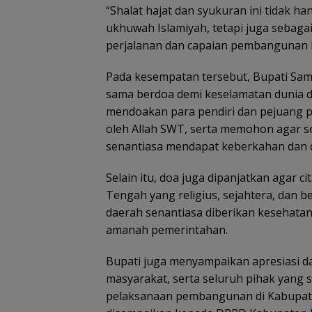
“Shalat hajat dan syukuran ini tidak h
ukhuwah Islamiyah, tetapi juga sebagai
perjalanan dan capaian pembangunan K
Pada kesempatan tersebut, Bupati Sam
sama berdoa demi keselamatan dunia d
mendoakan para pendiri dan pejuang 
oleh Allah SWT, serta memohon agar 
senantiasa mendapat keberkahan dan d
Selain itu, doa juga dipanjatkan agar 
Tengah yang religius, sejahtera, dan b
daerah senantiasa diberikan kesehata
amanah pemerintahan.
Bupati juga menyampaikan apresiasi da
masyarakat, serta seluruh pihak yang
pelaksanaan pembangunan di Kabupate