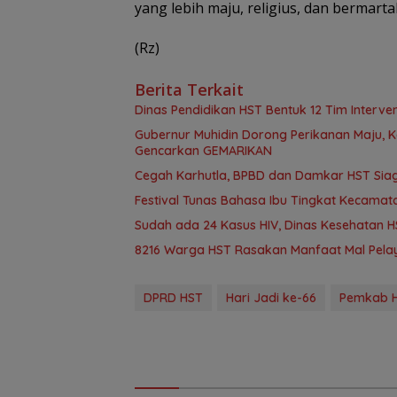
yang lebih maju, religius, dan bermarta
(Rz)
Berita Terkait
Dinas Pendidikan HST Bentuk 12 Tim Intervens
Gubernur Muhidin Dorong Perikanan Maju, K
Gencarkan GEMARIKAN
Cegah Karhutla, BPBD dan Damkar HST Sia
Festival Tunas Bahasa Ibu Tingkat Kecamat
Sudah ada 24 Kasus HIV, Dinas Kesehatan HS
8216 Warga HST Rasakan Manfaat Mal Pelay
DPRD HST
Hari Jadi ke-66
Pemkab 