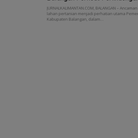
JURNALKALIMANTAN.COM, BALANGAN – Ancaman a
lahan pertanian menjadi perhatian utama Peme
Kabupaten Balangan, dalam…