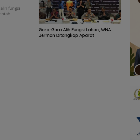
lih fungsi
rintah
Gara-Gara Alih Fungsi Lahan, WNA
Jerman Ditangkap Aparat