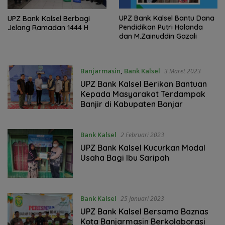
UPZ Bank Kalsel Bantu Dana
UPZ Bank Kalsel Berbagi
Pendidikan Putri Holanda
Jelang Ramadan 1444 H
dan M.Zainuddin Gazali
Banjarmasin
,
Bank Kalsel
3 Maret 2023
UPZ Bank Kalsel Berikan Bantuan
Kepada Masyarakat Terdampak
Banjir di Kabupaten Banjar
Bank Kalsel
2 Februari 2023
UPZ Bank Kalsel Kucurkan Modal
Usaha Bagi Ibu Saripah
Bank Kalsel
25 Januari 2023
UPZ Bank Kalsel Bersama Baznas
Kota Banjarmasin Berkolaborasi