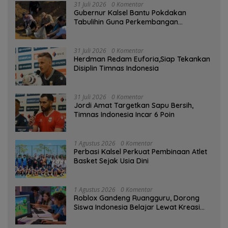
31 Juli 2026
0 Komentar
Gubernur Kalsel Bantu Pokdakan
Tabulihin Guna Perkembangan
Kampung Papuyu
31 Juli 2026
0 Komentar
Herdman Redam Euforia,Siap Tekankan
Disiplin Timnas Indonesia
31 Juli 2026
0 Komentar
Jordi Amat Targetkan Sapu Bersih,
Timnas Indonesia Incar 6 Poin
1 Agustus 2026
0 Komentar
Perbasi Kalsel Perkuat Pembinaan Atlet
Basket Sejak Usia Dini
1 Agustus 2026
0 Komentar
Roblox Gandeng Ruangguru, Dorong
Siswa Indonesia Belajar Lewat Kreasi
Digital