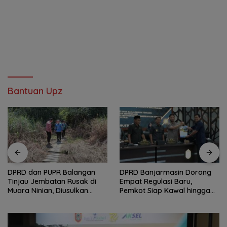
Bantuan Upz
DPRD dan PUPR Balangan
DPRD Banjarmasin Dorong
Tinjau Jembatan Rusak di
Empat Regulasi Baru,
Muara Ninian, Diusulkan
Pemkot Siap Kawal hingga
Dibangun pada 2027
Jadi Perda