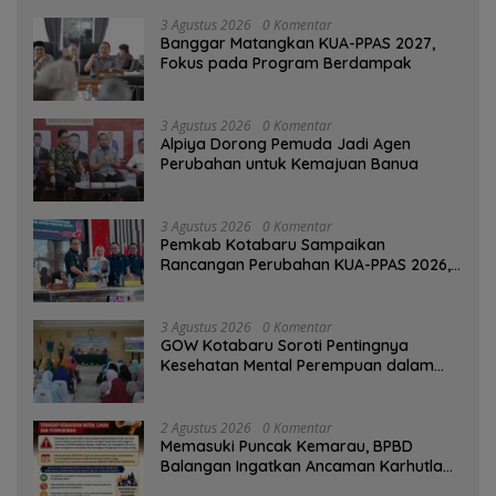
3 Agustus 2026
0 Komentar
‎Banggar Matangkan KUA-PPAS 2027,
Fokus pada Program Berdampak
3 Agustus 2026
0 Komentar
‎Alpiya Dorong Pemuda Jadi Agen
Perubahan untuk Kemajuan Banua ‎
3 Agustus 2026
0 Komentar
Pemkab Kotabaru Sampaikan
Rancangan Perubahan KUA-PPAS 2026,
PAD Diproyeksi Rp557,7 Miliar
3 Agustus 2026
0 Komentar
GOW Kotabaru Soroti Pentingnya
Kesehatan Mental Perempuan dalam
Pertemuan Rutin
2 Agustus 2026
0 Komentar
Memasuki Puncak Kemarau, BPBD
Balangan Ingatkan Ancaman Karhutla
dan Kebakaran Permukiman