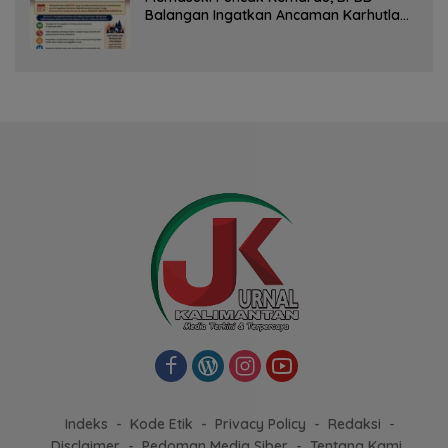
Balangan Ingatkan Ancaman Karhutla
dan Kebakaran Permukiman
Indeks
Kode Etik
Privacy Policy
Redaksi
Disclaimer
Pedoman Media Siber
Tentang Kami