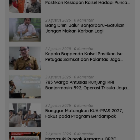
Pastikan Kesiapan Kalsel Hadapi Puncak
Musim Kemarau
2 Agustus 2026
0 Komentar
Bang Dhin: Jalur Banjarbaru–Batulicin
Jangan Makan Korban Lagi
2 Agustus 2026
0 Komentar
Kepala Bappenda Kalsel Pastikan Isu
Petugas Samsat dan Polantas Jaga
SPBU Mulai 1 Agustus Adalah Hoaks
3 Agustus 2026
0 Komentar
785 Warga Antusias Kunjungi KRI
Banjarmasin-592, Operasi Trisula Jaya
Tinggalkan Kesan di Kotabaru
3 Agustus 2026
0 Komentar
‎Banggar Matangkan KUA-PPAS 2027,
Fokus pada Program Berdampak
2 Agustus 2026
0 Komentar
Memasuki Puncak Kemarau, BPBD