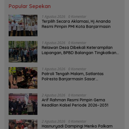
Popular Sepekan
1 Agustus 2026
0 Komentar
‎Terpilih Secara Aklamasi, Hj Ananda
Resmi Pimpin PMI Kota Banjarmasin
1 Agustus 2026
0 Komentar
Relawan Desa Dibekali Keterampilan
Lapangan, BPBD Balangan Tingkatkan
Kesiapsiagaan Bencana
1 Agustus 2026
0 Komentar
Patroli Tengah Malam, Satlantas
Polresta Banjarmasin Sasar
Pelanggaran dan Balap Liar
2 Agustus 2026
0 Komentar
Arif Rahman Resmi Pimpin Gema
Keadilan Kalsel Periode 2026–2031
2 Agustus 2026
0 Komentar
Hasnuryadi Dampingi Menko Polkam