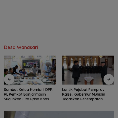
Desa Wanasari
Sambut Ketua Komisi II DPR
Lantik Pejabat Pemprov
RI, Pemkot Banjarmasin
Kalsel, Gubernur Muhidin
Suguhkan Cita Rasa Khas
Tegaskan Penempatan
Banjar
Berbasis Talenta