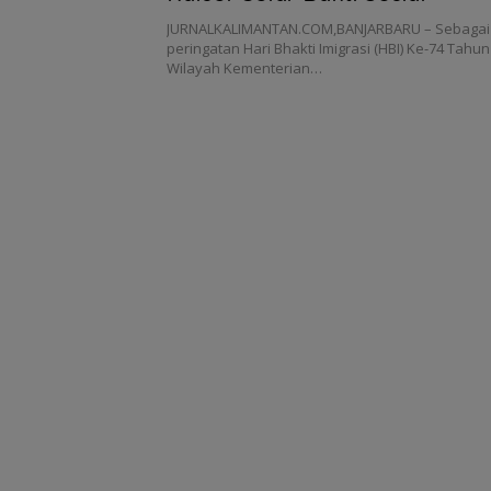
JURNALKALIMANTAN.COM,BANJARBARU – Sebagai
peringatan Hari Bhakti Imigrasi (HBI) Ke-74 Tahun
Wilayah Kementerian…