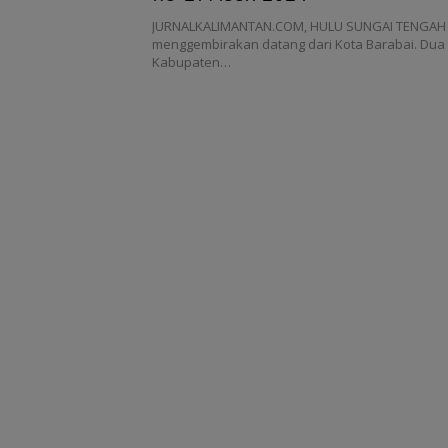
JURNALKALIMANTAN.COM, HULU SUNGAI TENGAH 
menggembirakan datang dari Kota Barabai. Dua a
Kabupaten…