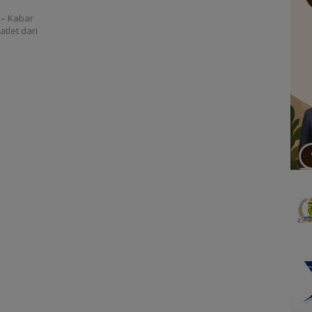
– Kabar
tlet dari