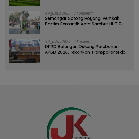
Berprestasi
4 Agustus 2026
0 Komentar
Semangat Gotong Royong, Pemkab
Bartim Percantik Kota Sambut HUT RI
dan Hari Jadi Kabupaten
3 Agustus 2026
0 Komentar
DPRD Balangan Dukung Perubahan
APBD 2026, Tekankan Transparansi dan
Kesejahteraan Masyarakat