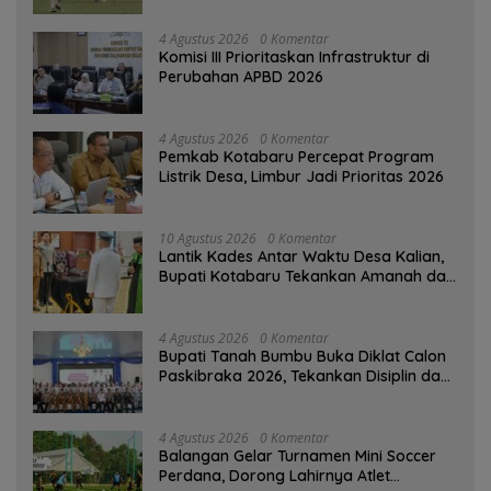
4 Agustus 2026
0 Komentar
‎Komisi III Prioritaskan Infrastruktur di
Perubahan APBD 2026
4 Agustus 2026
0 Komentar
Pemkab Kotabaru Percepat Program
Listrik Desa, Limbur Jadi Prioritas 2026
10 Agustus 2026
0 Komentar
Lantik Kades Antar Waktu Desa Kalian,
Bupati Kotabaru Tekankan Amanah dan
Tanggung Jawab
4 Agustus 2026
0 Komentar
Bupati Tanah Bumbu Buka Diklat Calon
Paskibraka 2026, Tekankan Disiplin dan
Integritas
4 Agustus 2026
0 Komentar
Balangan Gelar Turnamen Mini Soccer
Perdana, Dorong Lahirnya Atlet