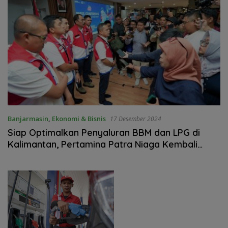
Banjarmasin
,
Ekonomi & Bisnis
17 Desember 2024
Siap Optimalkan Penyaluran BBM dan LPG di
Kalimantan, Pertamina Patra Niaga Kembali
Aktifkan Satgas Nataru