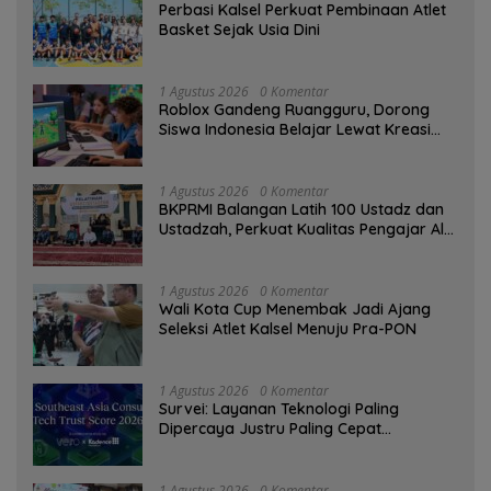
Perbasi Kalsel Perkuat Pembinaan Atlet
Basket Sejak Usia Dini
1 Agustus 2026
0 Komentar
Roblox Gandeng Ruangguru, Dorong
Siswa Indonesia Belajar Lewat Kreasi
Digital
1 Agustus 2026
0 Komentar
BKPRMI Balangan Latih 100 Ustadz dan
Ustadzah, Perkuat Kualitas Pengajar Al-
Qur’an
1 Agustus 2026
0 Komentar
Wali Kota Cup Menembak Jadi Ajang
Seleksi Atlet Kalsel Menuju Pra-PON
1 Agustus 2026
0 Komentar
Survei: Layanan Teknologi Paling
Dipercaya Justru Paling Cepat
Ditinggalkan Saat Bermasalah
1 Agustus 2026
0 Komentar