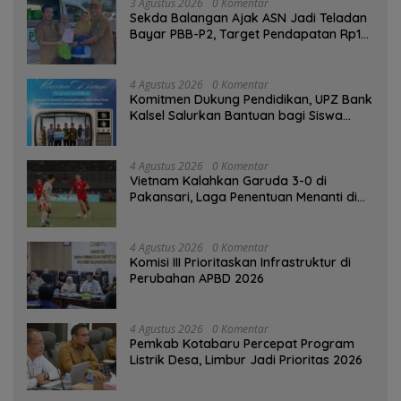
3 Agustus 2026
0 Komentar
Sekda Balangan Ajak ASN Jadi Teladan
Bayar PBB-P2, Target Pendapatan Rp1
Miliar
4 Agustus 2026
0 Komentar
Komitmen Dukung Pendidikan, UPZ Bank
Kalsel Salurkan Bantuan bagi Siswa
Prasejahtera
4 Agustus 2026
0 Komentar
Vietnam Kalahkan Garuda 3-0 di
Pakansari, Laga Penentuan Menanti di
Singapura
4 Agustus 2026
0 Komentar
‎Komisi III Prioritaskan Infrastruktur di
Perubahan APBD 2026
4 Agustus 2026
0 Komentar
Pemkab Kotabaru Percepat Program
Listrik Desa, Limbur Jadi Prioritas 2026