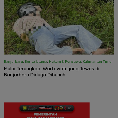
Banjarbaru
,
Berita Utama
,
Hukum & Peristiwa
,
Kalimantan Timur
27 Maret 2025
Mulai Terungkap, Wartawati yang Tewas di
Banjarbaru Diduga Dibunuh