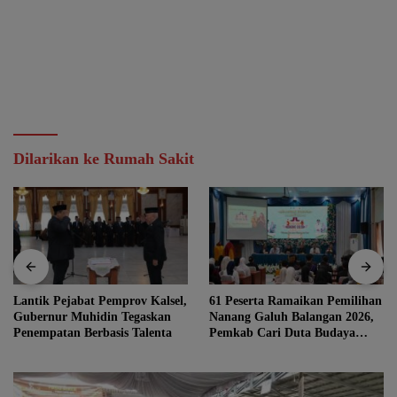
Dilarikan ke Rumah Sakit
61 Peserta Ramaikan Pemilihan
Marc Klok: Timnas Siap
Nanang Galuh Balangan 2026,
Berjuang Habis-habisan Demi
Pemkab Cari Duta Budaya
Lolos ke Semifinal
Terbaik