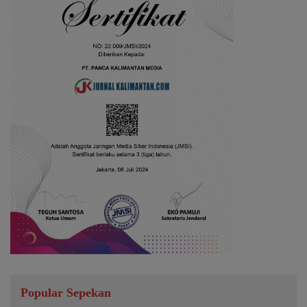
Popular Sepekan