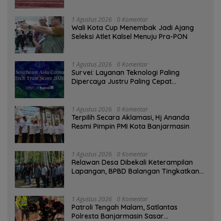
Qur’an
1 Agustus 2026
0 Komentar
Wali Kota Cup Menembak Jadi Ajang
Seleksi Atlet Kalsel Menuju Pra-PON
1 Agustus 2026
0 Komentar
Survei: Layanan Teknologi Paling
Dipercaya Justru Paling Cepat
Ditinggalkan Saat Bermasalah
1 Agustus 2026
0 Komentar
‎Terpilih Secara Aklamasi, Hj Ananda
Resmi Pimpin PMI Kota Banjarmasin
1 Agustus 2026
0 Komentar
Relawan Desa Dibekali Keterampilan
Lapangan, BPBD Balangan Tingkatkan
Kesiapsiagaan Bencana
1 Agustus 2026
0 Komentar
Patroli Tengah Malam, Satlantas
Polresta Banjarmasin Sasar