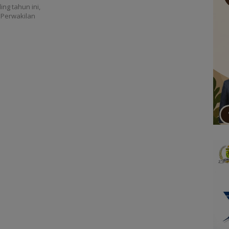
g tahun ini,
 Perwakilan