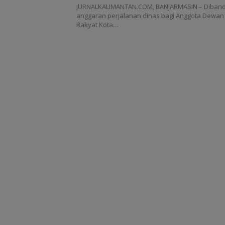
JURNALKALIMANTAN.COM, BANJARMASIN – Dibandin
anggaran perjalanan dinas bagi Anggota Dewan
Rakyat Kota…