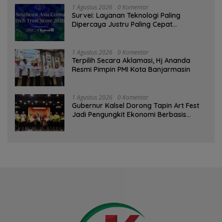
1 Agustus 2026
0 Komentar
Survei: Layanan Teknologi Paling
Dipercaya Justru Paling Cepat
Ditinggalkan Saat Bermasalah
1 Agustus 2026
0 Komentar
‎Terpilih Secara Aklamasi, Hj Ananda
Resmi Pimpin PMI Kota Banjarmasin
1 Agustus 2026
0 Komentar
Gubernur Kalsel Dorong Tapin Art Fest
Jadi Pengungkit Ekonomi Berbasis
Budaya