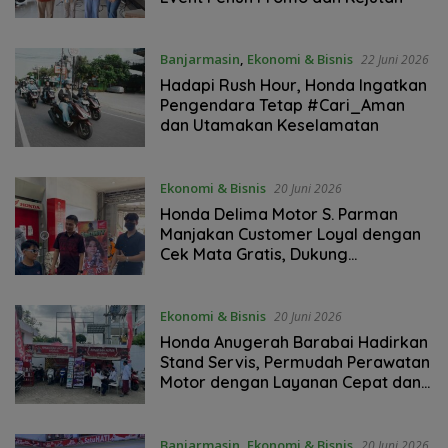
Banjarmasin
,
Ekonomi & Bisnis
22 Juni 2026
Hadapi Rush Hour, Honda Ingatkan
Pengendara Tetap #Cari_Aman
dan Utamakan Keselamatan
Ekonomi & Bisnis
20 Juni 2026
Honda Delima Motor S. Parman
Manjakan Customer Loyal dengan
Cek Mata Gratis, Dukung
Keselamatan Berkendara
Ekonomi & Bisnis
20 Juni 2026
Honda Anugerah Barabai Hadirkan
Stand Servis, Permudah Perawatan
Motor dengan Layanan Cepat dan
Nyaman
Banjarmasin
,
Ekonomi & Bisnis
20 Juni 2026