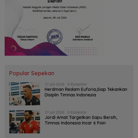
Popular Sepekan
31 Juli 2026
0 Komentar
Herdman Redam Euforia,Siap Tekankan
Disiplin Timnas Indonesia
31 Juli 2026
0 Komentar
Jordi Amat Targetkan Sapu Bersih,
Timnas Indonesia Incar 6 Poin