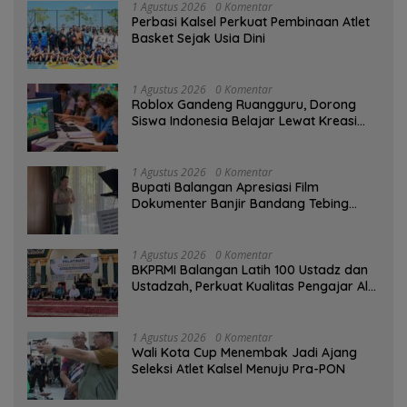
1 Agustus 2026
0 Komentar
Perbasi Kalsel Perkuat Pembinaan Atlet
Basket Sejak Usia Dini
1 Agustus 2026
0 Komentar
Roblox Gandeng Ruangguru, Dorong
Siswa Indonesia Belajar Lewat Kreasi
Digital
1 Agustus 2026
0 Komentar
Bupati Balangan Apresiasi Film
Dokumenter Banjir Bandang Tebing
Tinggi sebagai Media Edukasi
1 Agustus 2026
0 Komentar
BKPRMI Balangan Latih 100 Ustadz dan
Ustadzah, Perkuat Kualitas Pengajar Al-
Qur’an
1 Agustus 2026
0 Komentar
Wali Kota Cup Menembak Jadi Ajang
Seleksi Atlet Kalsel Menuju Pra-PON