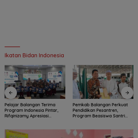
Ikatan Bidan Indonesia
Pelajar Balangan Terima
Pemkab Balangan Perkuat
Program Indonesia Pintar,
Pendidikan Pesantren,
Rifqinizamy Apresiasi
Program Beasiswa Santri
Komitmen Pemkab
Sudah Jangkau 2.751
Penerima