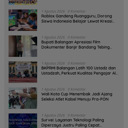
1 Agustus 2026
0 Komentar
Roblox Gandeng Ruangguru, Dorong
Siswa Indonesia Belajar Lewat Kreasi
Digital
1 Agustus 2026
0 Komentar
Bupati Balangan Apresiasi Film
Dokumenter Banjir Bandang Tebing
Tinggi sebagai Media Edukasi
1 Agustus 2026
0 Komentar
BKPRMI Balangan Latih 100 Ustadz dan
Ustadzah, Perkuat Kualitas Pengajar Al-
Qur’an
1 Agustus 2026
0 Komentar
Wali Kota Cup Menembak Jadi Ajang
Seleksi Atlet Kalsel Menuju Pra-PON
1 Agustus 2026
0 Komentar
Survei: Layanan Teknologi Paling
Dipercaya Justru Paling Cepat