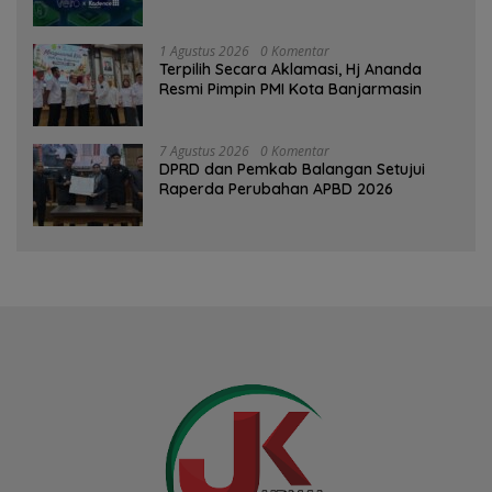
Ditinggalkan Saat Bermasalah
1 Agustus 2026
0 Komentar
‎Terpilih Secara Aklamasi, Hj Ananda
Resmi Pimpin PMI Kota Banjarmasin
7 Agustus 2026
0 Komentar
DPRD dan Pemkab Balangan Setujui
Raperda Perubahan APBD 2026