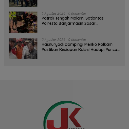
Kesiapsiagaan Bencana
1 Agustus 2026
0 Komentar
Patroli Tengah Malam, Satlantas
Polresta Banjarmasin Sasar
Pelanggaran dan Balap Liar
2 Agustus 2026
0 Komentar
Hasnuryadi Dampingi Menko Polkam
Pastikan Kesiapan Kalsel Hadapi Puncak
Musim Kemarau