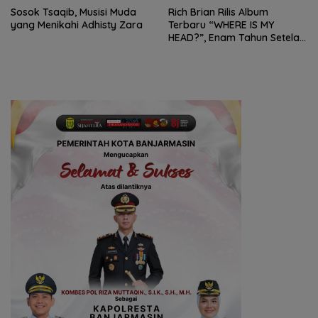
Sosok Tsaqib, Musisi Muda
Rich Brian Rilis Album
yang Menikahi Adhisty Zara
Terbaru “WHERE IS MY
HEAD?”, Enam Tahun Setelah
Album Penuh Terakhir