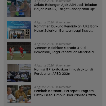
3 Agustus 2026
0 Komentar
Sekda Balangan Ajak ASN Jadi Teladan
Bayar PBB-P2, Target Pendapatan Rp1
Miliar
4 Agustus 2026
0 Komentar
Komitmen Dukung Pendidikan, UPZ Bank
Kalsel Salurkan Bantuan bagi Siswa
Prasejahtera
4 Agustus 2026
0 Komentar
Vietnam Kalahkan Garuda 3-0 di
Pakansari, Laga Penentuan Menanti di
Singapura
4 Agustus 2026
0 Komentar
‎Komisi III Prioritaskan Infrastruktur di
Perubahan APBD 2026
4 Agustus 2026
0 Komentar
Pemkab Kotabaru Percepat Program
Listrik Desa, Limbur Jadi Prioritas 2026