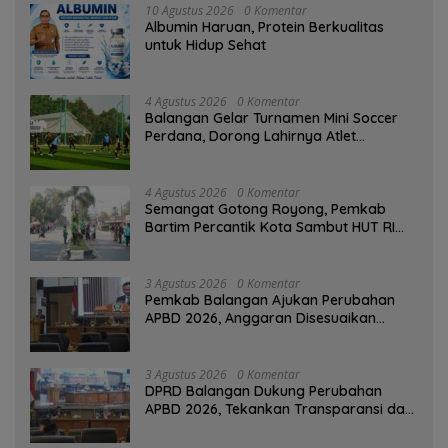
10 Agustus 2026
0 Komentar
Albumin Haruan, Protein Berkualitas
untuk Hidup Sehat
4 Agustus 2026
0 Komentar
Balangan Gelar Turnamen Mini Soccer
Perdana, Dorong Lahirnya Atlet
Berprestasi
4 Agustus 2026
0 Komentar
Semangat Gotong Royong, Pemkab
Bartim Percantik Kota Sambut HUT RI
dan Hari Jadi Kabupaten
3 Agustus 2026
0 Komentar
Pemkab Balangan Ajukan Perubahan
APBD 2026, Anggaran Disesuaikan
Dampak Pemangkasan Dana Transfer
3 Agustus 2026
0 Komentar
DPRD Balangan Dukung Perubahan
APBD 2026, Tekankan Transparansi dan
Kesejahteraan Masyarakat