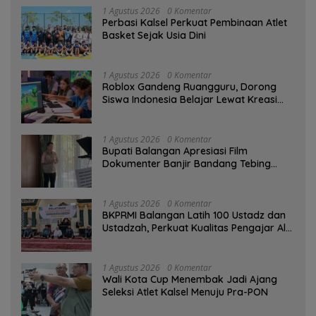
1 Agustus 2026
0 Komentar
Perbasi Kalsel Perkuat Pembinaan Atlet
Basket Sejak Usia Dini
1 Agustus 2026
0 Komentar
Roblox Gandeng Ruangguru, Dorong
Siswa Indonesia Belajar Lewat Kreasi
Digital
1 Agustus 2026
0 Komentar
Bupati Balangan Apresiasi Film
Dokumenter Banjir Bandang Tebing
Tinggi sebagai Media Edukasi
1 Agustus 2026
0 Komentar
BKPRMI Balangan Latih 100 Ustadz dan
Ustadzah, Perkuat Kualitas Pengajar Al-
Qur’an
1 Agustus 2026
0 Komentar
Wali Kota Cup Menembak Jadi Ajang
Seleksi Atlet Kalsel Menuju Pra-PON