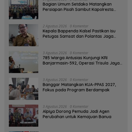
Bagian Umum Setdako Matangkan
Persiapan Pisah Sambut Kapolresta
Banjarmasin
2 Agustus 2026
0 Komentar
Kepala Bappenda Kalsel Pastikan Isu
Petugas Samsat dan Polantas Jaga
SPBU Mulai 1 Agustus Adalah Hoaks
3 Agustus 2026
0 Komentar
785 Warga Antusias Kunjungi KRI
Banjarmasin-592, Operasi Trisula Jaya
Tinggalkan Kesan di Kotabaru
3 Agustus 2026
0 Komentar
‎Banggar Matangkan KUA-PPAS 2027,
Fokus pada Program Berdampak
3 Agustus 2026
0 Komentar
‎Alpiya Dorong Pemuda Jadi Agen
Perubahan untuk Kemajuan Banua ‎