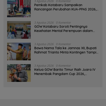
3 Agustus 2026
0 Komentar
Pemkab Kotabaru Sampaikan
Rancangan Perubahan KUA-PPAS 2026,
PAD Diproyeksi Rp557,7 Miliar
3 Agustus 2026
0 Komentar
GOW Kotabaru Soroti Pentingnya
Kesehatan Mental Perempuan dalam
Pertemuan Rutin
3 Agustus 2026
0 Komentar
Bawa Nama Tala ke Jamnas XII, Bupati
Rahmat Trianto Minta Kontingen Tampil
Percaya Diri
3 Agustus 2026
0 Komentar
Ketua GOW Barito Timur Raih Juara IV
Menembak Pangdam Cup 2026,
Bersaing dengan Pimpinan TNI-Polri