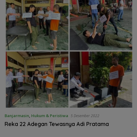
Banjarmasin
,
Hukum & Peristiwa
5 Desember 2022
Reka 22 Adegan Tewasnya Adi Pratama