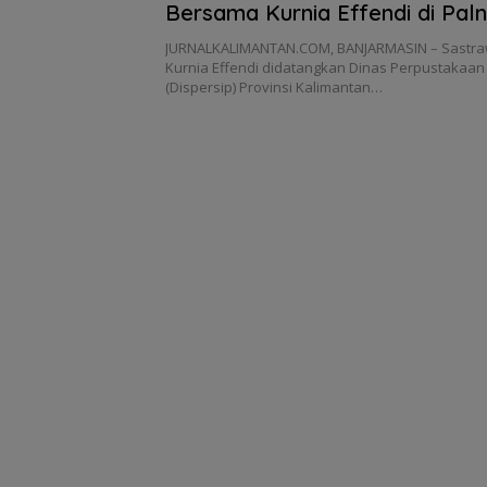
Bersama Kurnia Effendi di Pal
JURNALKALIMANTAN.COM, BANJARMASIN – Sastra
Kurnia Effendi didatangkan Dinas Perpustakaan
(Dispersip) Provinsi Kalimantan…