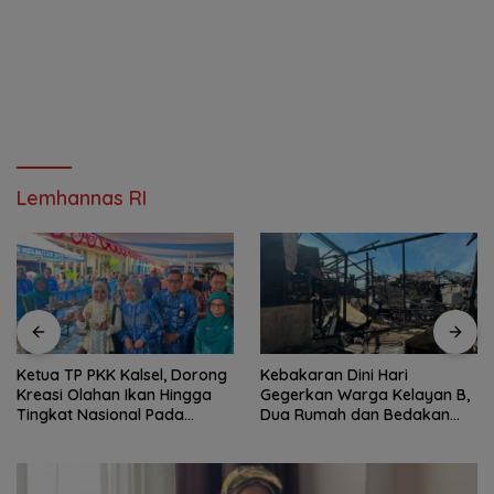
Lemhannas RI
Ketua TP PKK Kalsel, Dorong
Kebakaran Dini Hari
Kreasi Olahan Ikan Hingga
Gegerkan Warga Kelayan B,
Tingkat Nasional Pada
Dua Rumah dan Bedakan
Lomba Masak Serba Ikan
Terbakar