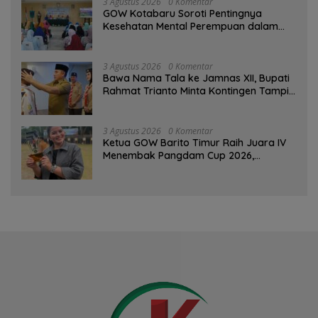
3 Agustus 2026
0 Komentar
GOW Kotabaru Soroti Pentingnya
Kesehatan Mental Perempuan dalam
Pertemuan Rutin
3 Agustus 2026
0 Komentar
Bawa Nama Tala ke Jamnas XII, Bupati
Rahmat Trianto Minta Kontingen Tampil
Percaya Diri
3 Agustus 2026
0 Komentar
Ketua GOW Barito Timur Raih Juara IV
Menembak Pangdam Cup 2026,
Bersaing dengan Pimpinan TNI-Polri