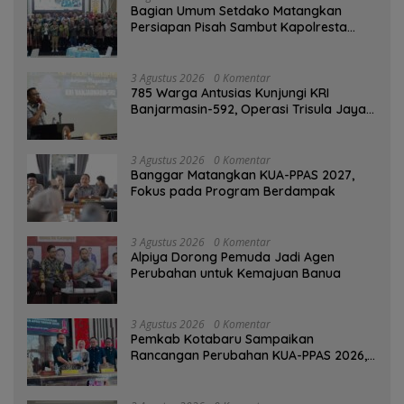
Bagian Umum Setdako Matangkan
Persiapan Pisah Sambut Kapolresta
Banjarmasin
3 Agustus 2026
0 Komentar
785 Warga Antusias Kunjungi KRI
Banjarmasin-592, Operasi Trisula Jaya
Tinggalkan Kesan di Kotabaru
3 Agustus 2026
0 Komentar
‎Banggar Matangkan KUA-PPAS 2027,
Fokus pada Program Berdampak
3 Agustus 2026
0 Komentar
‎Alpiya Dorong Pemuda Jadi Agen
Perubahan untuk Kemajuan Banua ‎
3 Agustus 2026
0 Komentar
Pemkab Kotabaru Sampaikan
Rancangan Perubahan KUA-PPAS 2026,
PAD Diproyeksi Rp557,7 Miliar