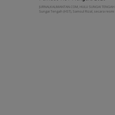
JURNALKALIMANTAN.COM, HULU SUNGAI TENGAH –
Sungai Tengah (HST), Samsul Rizal, secara res