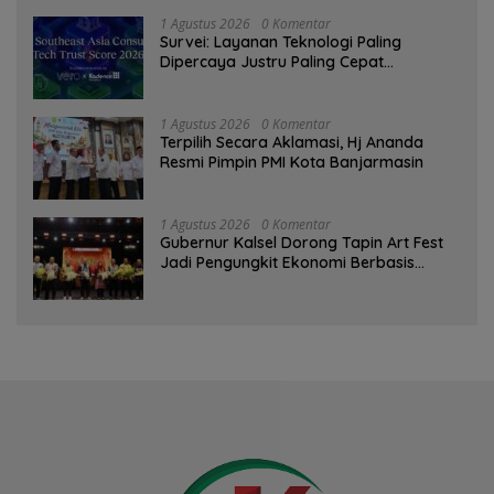
1 Agustus 2026
0 Komentar
Survei: Layanan Teknologi Paling
Dipercaya Justru Paling Cepat
Ditinggalkan Saat Bermasalah
1 Agustus 2026
0 Komentar
‎Terpilih Secara Aklamasi, Hj Ananda
Resmi Pimpin PMI Kota Banjarmasin
1 Agustus 2026
0 Komentar
Gubernur Kalsel Dorong Tapin Art Fest
Jadi Pengungkit Ekonomi Berbasis
Budaya