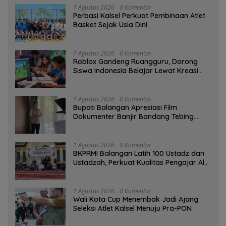
1 Agustus 2026
0 Komentar
Perbasi Kalsel Perkuat Pembinaan Atlet
Basket Sejak Usia Dini
1 Agustus 2026
0 Komentar
Roblox Gandeng Ruangguru, Dorong
Siswa Indonesia Belajar Lewat Kreasi
Digital
1 Agustus 2026
0 Komentar
Bupati Balangan Apresiasi Film
Dokumenter Banjir Bandang Tebing
Tinggi sebagai Media Edukasi
1 Agustus 2026
0 Komentar
BKPRMI Balangan Latih 100 Ustadz dan
Ustadzah, Perkuat Kualitas Pengajar Al-
Qur’an
1 Agustus 2026
0 Komentar
Wali Kota Cup Menembak Jadi Ajang
Seleksi Atlet Kalsel Menuju Pra-PON