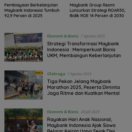
Pembiayaan Berkelanjutan
Maybank Group Resmi
Maybank Indonesia Tumbuh
Luncurkan Strategi ROAR30,
92,9 Persen di 2025
Bidik ROE 14 Persen di 2030
Ekonomi & Bisnis
7 Agustus 2025
Strategi Transformasi Maybank
Indonesia : Memperkuat Bisnis
UKM, Membangun Keberlanjutan
Olahraga
1 Agustus 2025
Tiga Pekan Jelang Maybank
Marathon 2025, Peserta Diminta
Jaga Ritme dan Kuatkan Mental
Ekonomi & Bisnis
28 Juli 2025
Rayakan Hari Anak Nasional,
Maybank Indonesia Ajak Siswa
Belajar Kelola Uang Sejak Dini