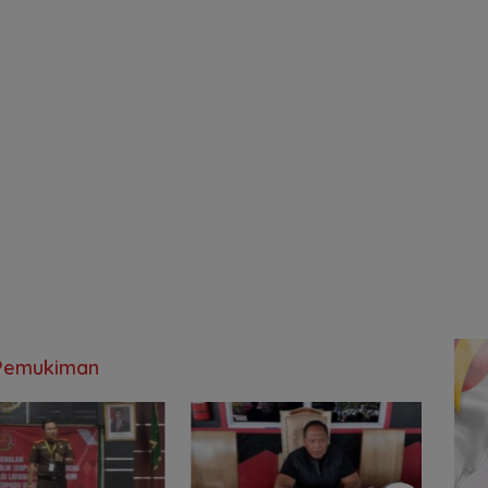
Pemukiman