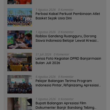
1 Agustus 2026
0 Komentar
Perbasi Kalsel Perkuat Pembinaan Atlet
Basket Sejak Usia Dini
1 Agustus 2026
0 Komentar
Roblox Gandeng Ruangguru, Dorong
Siswa Indonesia Belajar Lewat Kreasi
Digital
31 Juli 2026
0 Komentar
Lensa Foto Kegiatan DPRD Banjarmasin
Bulan Juli 2026
6 Agustus 2026
0 Komentar
Pelajar Balangan Terima Program
Indonesia Pintar, Rifqinizamy Apresiasi
Komitmen Pemkab
1 Agustus 2026
0 Komentar
Bupati Balangan Apresiasi Film
Dokumenter Banjir Bandang Tebing