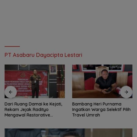
PT Asabaru Dayacipta Lestari
Dari Ruang Damai ke Kejati,
Bambang Heri Purnama
Rekam Jejak Radityo
Ingatkan Warga Selektif Pilih
Mengawal Restorative
Travel Umrah
Justice