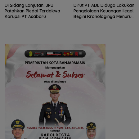
Di Sidang Lanjutan, JPU
Dirut PT ADL Diduga Lakukan
Patahkan Pledoi Terdakwa
Pengelolaan Keuangan Ilegal,
Korupsi PT Asabaru
Begini Kronologinya Menurut
Bupati Balangan