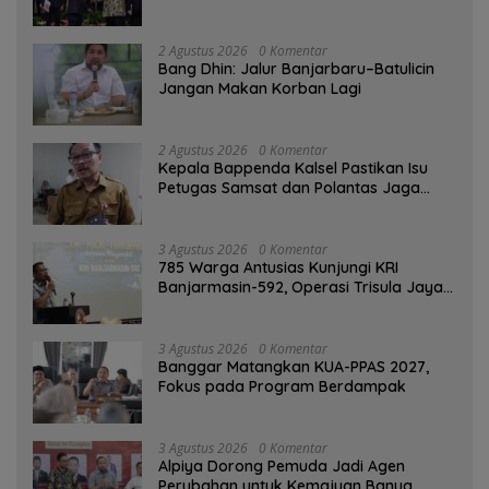
2 Agustus 2026
0 Komentar
Bang Dhin: Jalur Banjarbaru–Batulicin
Jangan Makan Korban Lagi
2 Agustus 2026
0 Komentar
Kepala Bappenda Kalsel Pastikan Isu
Petugas Samsat dan Polantas Jaga
SPBU Mulai 1 Agustus Adalah Hoaks
3 Agustus 2026
0 Komentar
785 Warga Antusias Kunjungi KRI
Banjarmasin-592, Operasi Trisula Jaya
Tinggalkan Kesan di Kotabaru
3 Agustus 2026
0 Komentar
‎Banggar Matangkan KUA-PPAS 2027,
Fokus pada Program Berdampak
3 Agustus 2026
0 Komentar
‎Alpiya Dorong Pemuda Jadi Agen
Perubahan untuk Kemajuan Banua ‎