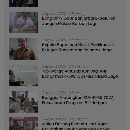
2 Agustus 2026
0 Komentar
Bang Dhin: Jalur Banjarbaru–Batulicin
Jangan Makan Korban Lagi
2 Agustus 2026
0 Komentar
Kepala Bappenda Kalsel Pastikan Isu
Petugas Samsat dan Polantas Jaga
SPBU Mulai 1 Agustus Adalah Hoaks
3 Agustus 2026
0 Komentar
785 Warga Antusias Kunjungi KRI
Banjarmasin-592, Operasi Trisula Jaya
Tinggalkan Kesan di Kotabaru
3 Agustus 2026
0 Komentar
‎Banggar Matangkan KUA-PPAS 2027,
Fokus pada Program Berdampak
3 Agustus 2026
0 Komentar
‎Alpiya Dorong Pemuda Jadi Agen
Perubahan untuk Kemajuan Banua ‎