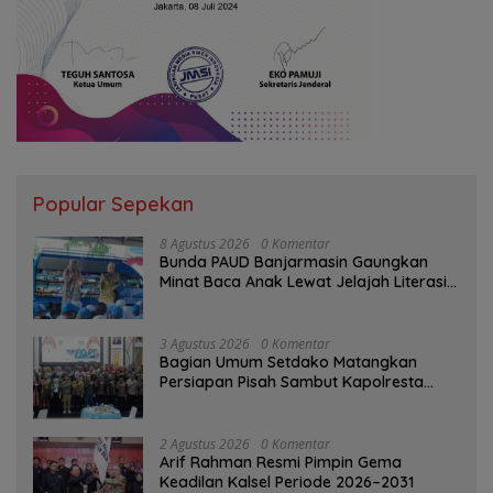
Popular Sepekan
8 Agustus 2026
0 Komentar
Bunda PAUD Banjarmasin Gaungkan
Minat Baca Anak Lewat Jelajah Literasi
di Taman Jahri Saleh
3 Agustus 2026
0 Komentar
Bagian Umum Setdako Matangkan
Persiapan Pisah Sambut Kapolresta
Banjarmasin
2 Agustus 2026
0 Komentar
Arif Rahman Resmi Pimpin Gema
Keadilan Kalsel Periode 2026–2031