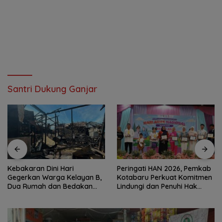
Santri Dukung Ganjar
Kebakaran Dini Hari
Peringati HAN 2026, Pemkab
Gegerkan Warga Kelayan B,
Kotabaru Perkuat Komitmen
Dua Rumah dan Bedakan
Lindungi dan Penuhi Hak
Terbakar
Anak