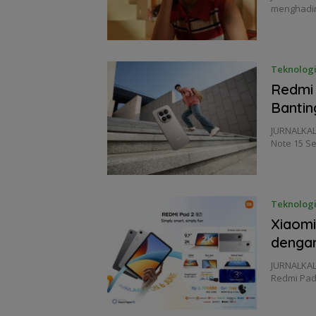
menghadir
Teknolog
Redmi 
Bantin
JURNALKAL
Note 15 Se
Teknolog
Xiaomi
dengan
JURNALKAL
Redmi Pad 