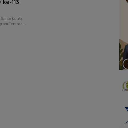
 ke-113
Barito Kuala
rogram Tentara…