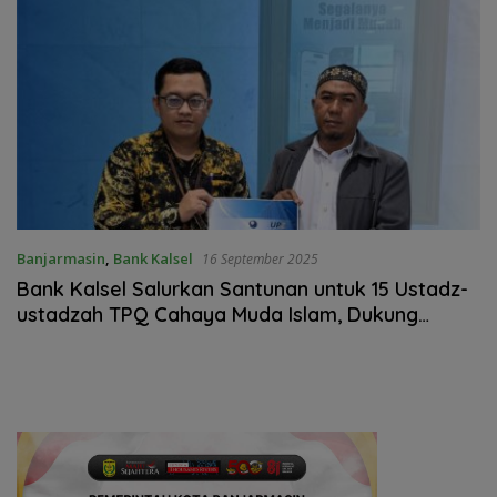
Banjarmasin
,
Bank Kalsel
16 September 2025
Bank Kalsel Salurkan Santunan untuk 15 Ustadz-
ustadzah TPQ Cahaya Muda Islam, Dukung
Pendidikan Qur’ani di Banjarmasin