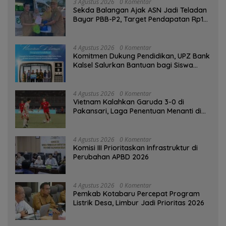
3 Agustus 2026
0 Komentar
Sekda Balangan Ajak ASN Jadi Teladan
Bayar PBB-P2, Target Pendapatan Rp1
Miliar
4 Agustus 2026
0 Komentar
Komitmen Dukung Pendidikan, UPZ Bank
Kalsel Salurkan Bantuan bagi Siswa
Prasejahtera
4 Agustus 2026
0 Komentar
Vietnam Kalahkan Garuda 3-0 di
Pakansari, Laga Penentuan Menanti di
Singapura
4 Agustus 2026
0 Komentar
‎Komisi III Prioritaskan Infrastruktur di
Perubahan APBD 2026
4 Agustus 2026
0 Komentar
Pemkab Kotabaru Percepat Program
Listrik Desa, Limbur Jadi Prioritas 2026