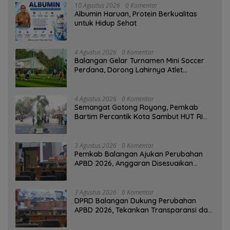
10 Agustus 2026
0 Komentar
Albumin Haruan, Protein Berkualitas
untuk Hidup Sehat
4 Agustus 2026
0 Komentar
Balangan Gelar Turnamen Mini Soccer
Perdana, Dorong Lahirnya Atlet
Berprestasi
4 Agustus 2026
0 Komentar
Semangat Gotong Royong, Pemkab
Bartim Percantik Kota Sambut HUT RI
dan Hari Jadi Kabupaten
3 Agustus 2026
0 Komentar
Pemkab Balangan Ajukan Perubahan
APBD 2026, Anggaran Disesuaikan
Dampak Pemangkasan Dana Transfer
3 Agustus 2026
0 Komentar
DPRD Balangan Dukung Perubahan
APBD 2026, Tekankan Transparansi dan
Kesejahteraan Masyarakat