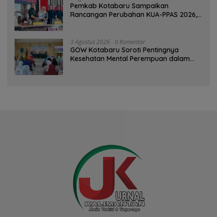
Pemkab Kotabaru Sampaikan
Rancangan Perubahan KUA-PPAS 2026,
PAD Diproyeksi Rp557,7 Miliar
3 Agustus 2026
0 Komentar
GOW Kotabaru Soroti Pentingnya
Kesehatan Mental Perempuan dalam
Pertemuan Rutin