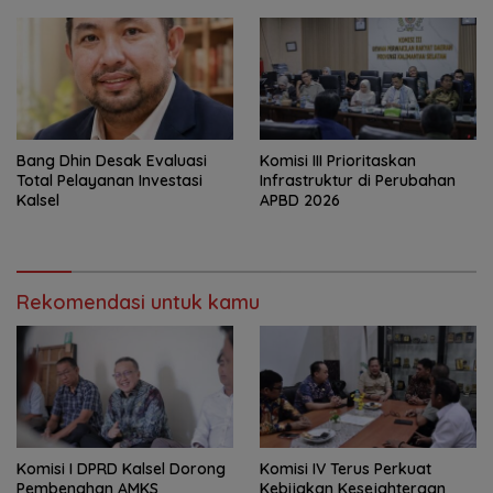
‎Bang Dhin Desak Evaluasi
‎Komisi III Prioritaskan
Total Pelayanan Investasi
Infrastruktur di Perubahan
Kalsel
APBD 2026
Rekomendasi untuk kamu
Komisi I DPRD Kalsel Dorong
Komisi IV Terus Perkuat
Pembenahan AMKS
Kebijakan Kesejahteraan