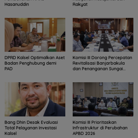
Hasanuddin
Rakyat
‎DPRD Kalsel Optimalkan Aset
‎Komisi III Dorong Percepatan
Badan Penghubung demi
Revitalisasi Banjarbakula
PAD
dan Penanganan Sungai
Batola
‎Bang Dhin Desak Evaluasi
‎Komisi III Prioritaskan
Total Pelayanan Investasi
Infrastruktur di Perubahan
Kalsel
APBD 2026