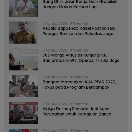
Bang Dhin: Jalur Banjarbaru–Batulicin
Jangan Makan Korban Lagi
2 Agustus 2026
0 Komentar
Kepala Bappenda Kalsel Pastikan Isu
Petugas Samsat dan Polantas Jaga
SPBU Mulai 1 Agustus Adalah Hoaks
3 Agustus 2026
0 Komentar
785 Warga Antusias Kunjungi KRI
Banjarmasin-592, Operasi Trisula Jaya
Tinggalkan Kesan di Kotabaru
3 Agustus 2026
0 Komentar
‎Banggar Matangkan KUA-PPAS 2027,
Fokus pada Program Berdampak
3 Agustus 2026
0 Komentar
‎Alpiya Dorong Pemuda Jadi Agen
Perubahan untuk Kemajuan Banua ‎
3 Agustus 2026
0 Komentar