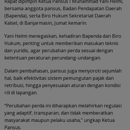
Rapat dipimpin Ketua Pansus I Muhammad Yani Helmi,
bersama anggota pansus, Badan Pendapatan Daerah
(Bapenda), serta Biro Hukum Sekretariat Daerah
Kalsel, di Banjarmasin, Jumat kemarin.
Yani Helmi menegaskan, kehadiran Bapenda dan Biro
Hukum, penting untuk memberikan masukan teknis
dan yuridis, agar perubahan perda sesuai dengan
ketentuan peraturan perundang-undangan.
Dalam pembahasan, pansus juga menyoroti sejumlah
hal, baik efektivitas sistem pemungutan pajak dan
retribusi, hingga penyesuaian aturan dengan kondisi
riil di lapangan.
“Perubahan perda ini diharapkan melahirkan regulasi
yang adaptif, transparan, dan tidak memberatkan
masyarakat maupun pelaku usaha,” ungkap Ketua
Pansus.