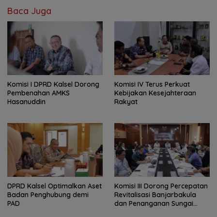
Baca Juga
Komisi I DPRD Kalsel Dorong
Komisi IV Terus Perkuat
Pembenahan AMKS
Kebijakan Kesejahteraan
Hasanuddin
Rakyat
‎DPRD Kalsel Optimalkan Aset
‎Komisi III Dorong Percepatan
Badan Penghubung demi
Revitalisasi Banjarbakula
PAD
dan Penanganan Sungai
Batola